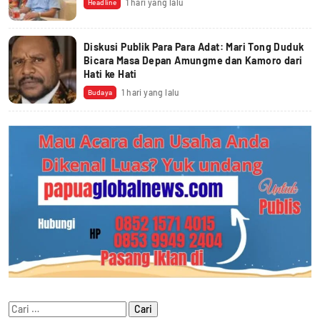
1 hari yang lalu
Headline
Diskusi Publik Para Para Adat: Mari Tong Duduk
Bicara Masa Depan Amungme dan Kamoro dari
Hati ke Hati
1 hari yang lalu
Budaya
Cari
untuk: