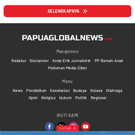
SELENGKAPNYA
Manajemen
Redaksi
Disclaimer
Kode Etik Jurnalistik
PP Ramah Anak
Pedoman Media Siber
Menu
News
Pendidikan
Kesehatan
Budaya
Kolase
Olahraga
Opini
Religius
Hukum
Politik
Regional
IKUTI KAMI
TUTUP