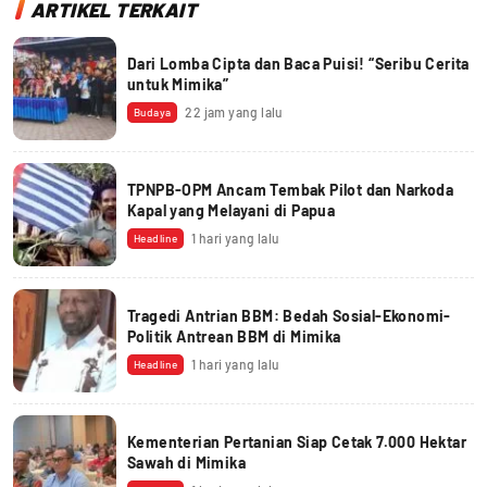
ARTIKEL TERKAIT
Dari Lomba Cipta dan Baca Puisi! “Seribu Cerita
untuk Mimika”
22 jam yang lalu
Budaya
TPNPB-OPM Ancam Tembak Pilot dan Narkoda
Kapal yang Melayani di Papua
1 hari yang lalu
Headline
Tragedi Antrian BBM: Bedah Sosial-Ekonomi-
Politik Antrean BBM di Mimika
1 hari yang lalu
Headline
Kementerian Pertanian Siap Cetak 7.000 Hektar
Sawah di Mimika