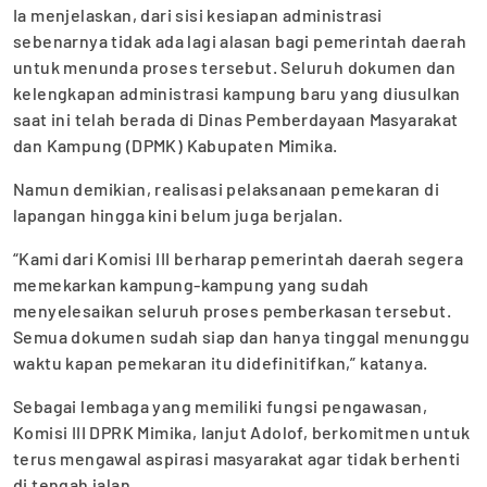
Ia menjelaskan, dari sisi kesiapan administrasi
sebenarnya tidak ada lagi alasan bagi pemerintah daerah
untuk menunda proses tersebut. Seluruh dokumen dan
kelengkapan administrasi kampung baru yang diusulkan
saat ini telah berada di Dinas Pemberdayaan Masyarakat
dan Kampung (DPMK) Kabupaten Mimika.
Namun demikian, realisasi pelaksanaan pemekaran di
lapangan hingga kini belum juga berjalan.
“Kami dari Komisi III berharap pemerintah daerah segera
memekarkan kampung-kampung yang sudah
menyelesaikan seluruh proses pemberkasan tersebut.
Semua dokumen sudah siap dan hanya tinggal menunggu
waktu kapan pemekaran itu didefinitifkan,” katanya.
Sebagai lembaga yang memiliki fungsi pengawasan,
Komisi III DPRK Mimika, lanjut Adolof, berkomitmen untuk
terus mengawal aspirasi masyarakat agar tidak berhenti
di tengah jalan.