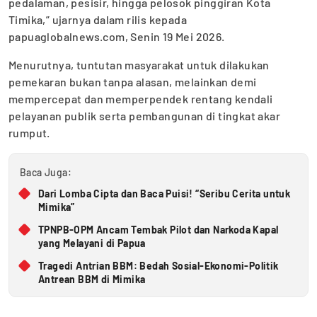
pedalaman, pesisir, hingga pelosok pinggiran Kota
Timika,” ujarnya dalam rilis kepada
papuaglobalnews.com, Senin 19 Mei 2026.
Menurutnya, tuntutan masyarakat untuk dilakukan
pemekaran bukan tanpa alasan, melainkan demi
mempercepat dan memperpendek rentang kendali
pelayanan publik serta pembangunan di tingkat akar
rumput.
Baca Juga:
Dari Lomba Cipta dan Baca Puisi! “Seribu Cerita untuk
Mimika”
TPNPB-OPM Ancam Tembak Pilot dan Narkoda Kapal
yang Melayani di Papua
Tragedi Antrian BBM: Bedah Sosial-Ekonomi-Politik
Antrean BBM di Mimika