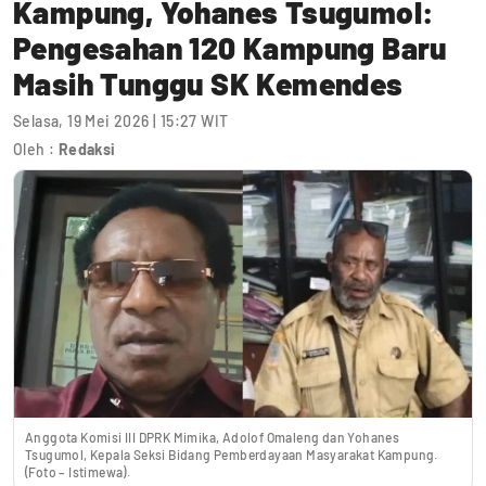
Kampung, Yohanes Tsugumol:
Pengesahan 120 Kampung Baru
Masih Tunggu SK Kemendes
Selasa, 19 Mei 2026 | 15:27 WIT
Oleh :
Redaksi
Anggota Komisi III DPRK Mimika, Adolof Omaleng dan Yohanes
Tsugumol, Kepala Seksi Bidang Pemberdayaan Masyarakat Kampung.
(Foto – Istimewa).