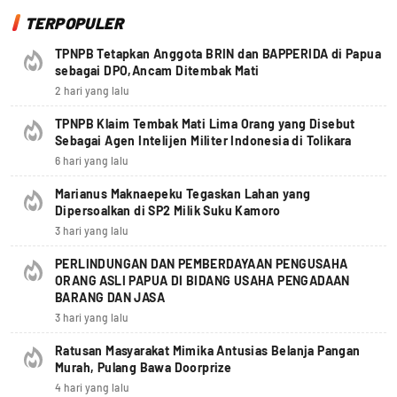
TERPOPULER
TPNPB Tetapkan Anggota BRIN dan BAPPERIDA di Papua
sebagai DPO,Ancam Ditembak Mati
2 hari yang lalu
TPNPB Klaim Tembak Mati Lima Orang yang Disebut
Sebagai Agen Intelijen Militer Indonesia di Tolikara
6 hari yang lalu
Marianus Maknaepeku Tegaskan Lahan yang
Dipersoalkan di SP2 Milik Suku Kamoro
3 hari yang lalu
PERLINDUNGAN DAN PEMBERDAYAAN PENGUSAHA
ORANG ASLI PAPUA DI BIDANG USAHA PENGADAAN
BARANG DAN JASA
3 hari yang lalu
Ratusan Masyarakat Mimika Antusias Belanja Pangan
Murah, Pulang Bawa Doorprize
4 hari yang lalu