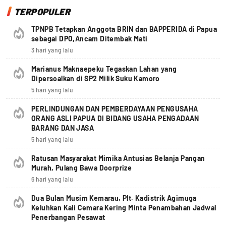
TERPOPULER
TPNPB Tetapkan Anggota BRIN dan BAPPERIDA di Papua
sebagai DPO,Ancam Ditembak Mati
3 hari yang lalu
Marianus Maknaepeku Tegaskan Lahan yang
Dipersoalkan di SP2 Milik Suku Kamoro
5 hari yang lalu
PERLINDUNGAN DAN PEMBERDAYAAN PENGUSAHA
ORANG ASLI PAPUA DI BIDANG USAHA PENGADAAN
BARANG DAN JASA
5 hari yang lalu
Ratusan Masyarakat Mimika Antusias Belanja Pangan
Murah, Pulang Bawa Doorprize
6 hari yang lalu
Dua Bulan Musim Kemarau, Plt. Kadistrik Agimuga
Keluhkan Kali Cemara Kering Minta Penambahan Jadwal
Penerbangan Pesawat