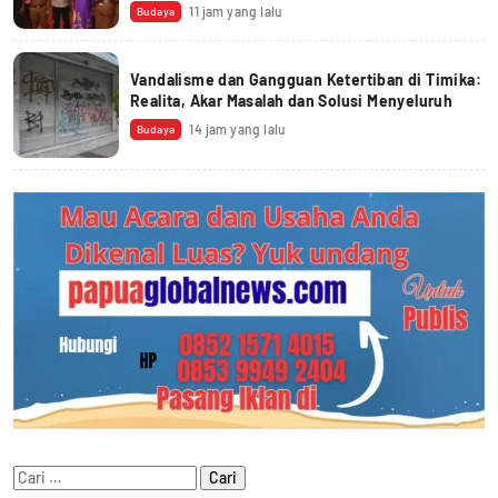
11 jam yang lalu
Budaya
Vandalisme dan Gangguan Ketertiban di Timika:
Realita, Akar Masalah dan Solusi Menyeluruh
14 jam yang lalu
Budaya
Cari
untuk: