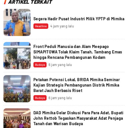
ARTIKEL TERKAIT
Segera Hadir Pusat Industri Milik YPTP di Mimika
4 jam yang lalu
Headline
Front Peduli Manusia dan Alam Meepago
SIMAPITOWA Tolak Klaim Tanah, Tambang Emas
hingga Rencana Pembangunan Kodam
6 jam yang lalu
Budaya
Petakan Potensi Lokal, BRIDA Mimika Seminar
Kajian Strategis Pembangunan Distrik Mimika
Barat Jauh Berbasis Riset
6 jam yang lalu
Budaya
DAD Mimika Gelar Diskusi Para Para Adat, Bupati
John Rettob Tegaskan Masyarakat Adat Penjaga
Tanah dan Warisan Budaya