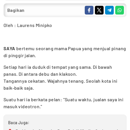
Bagikan
Oleh : Laurens Minipko
SAYA
bertemu seorang mama Papua yang menjual pinang
di pinggir jalan.
Setiap hari ia duduk di tempat yang sama. Di bawah
panas. Di antara debu dan klakson.
Tangannya cekatan. Wajahnya tenang. Seolah kota ini
baik-baik saja.
Suatu hari ia berkata pelan: “Suatu waktu, jualan saya ini
masuk videotron.”
Baca Juga: