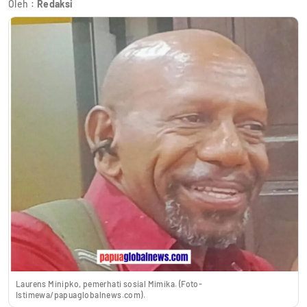
Oleh :
Redaksi
Laurens Minipko, pemerhati sosial Mimika. (Foto-
Istimewa/papuaglobalnews.com).