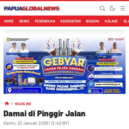
HOME
NEWS
PENDIDIKAN
KESEHATAN
BUDAYA
KOLASE
OL
HEADLINE
Damai di Pinggir Jalan
Kamis, 22 Januari 2026 | 12:40 WIT