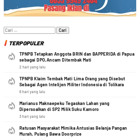
Cari
untuk:
TERPOPULER
TPNPB Tetapkan Anggota BRIN dan BAPPERIDA di Papua
sebagai DPO,Ancam Ditembak Mati
2 hari yang lalu
TPNPB Klaim Tembak Mati Lima Orang yang Disebut
Sebagai Agen Intelijen Militer Indonesia di Tolikara
6 hari yang lalu
Marianus Maknaepeku Tegaskan Lahan yang
Dipersoalkan di SP2 Milik Suku Kamoro
3 hari yang lalu
Ratusan Masyarakat Mimika Antusias Belanja Pangan
Murah, Pulang Bawa Doorprize