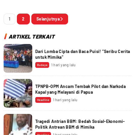
1
2
Selanjutnya
ARTIKEL TERKAIT
Dari Lomba Cipta dan Baca Puisi! “Seribu Cerita
untuk Mimika”
1 hari yang lalu
Budaya
TPNPB-OPM Ancam Tembak Pilot dan Narkoda
Kapal yang Melayani di Papua
1 hari yang lalu
Headline
Tragedi Antrian BBM: Bedah Sosial-Ekonomi-
Politik Antrean BBM di Mimika
1 hari yang lalu
Headline