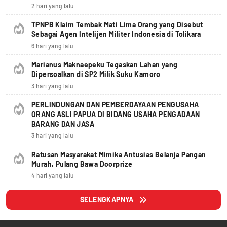
2 hari yang lalu
TPNPB Klaim Tembak Mati Lima Orang yang Disebut
Sebagai Agen Intelijen Militer Indonesia di Tolikara
6 hari yang lalu
Marianus Maknaepeku Tegaskan Lahan yang
Dipersoalkan di SP2 Milik Suku Kamoro
3 hari yang lalu
PERLINDUNGAN DAN PEMBERDAYAAN PENGUSAHA
ORANG ASLI PAPUA DI BIDANG USAHA PENGADAAN
BARANG DAN JASA
3 hari yang lalu
Ratusan Masyarakat Mimika Antusias Belanja Pangan
Murah, Pulang Bawa Doorprize
4 hari yang lalu
SELENGKAPNYA