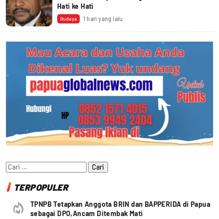
Hati ke Hati
1 hari yang lalu
Budaya
Cari
untuk:
TERPOPULER
TPNPB Tetapkan Anggota BRIN dan BAPPERIDA di Papua
sebagai DPO,Ancam Ditembak Mati