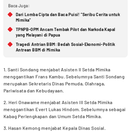
Baca Juga:
Dari Lomba Cipta dan Baca Puisi! “Seribu Cerita untuk
Mimika”
TPNPB-OPM Ancam Tembak Pilot dan Narkoda Kapal
yang Melayani di Papua
Tragedi Antrian BBM: Bedah Sosial-Ekonomi-Politik
Antrean BBM di Mimika
1. Santi Sondang menjabat Asisten II Setda Mimika
menggantikan Frans Kambu. Sebelumnya Santi Sondang
merupakan Sekretaris Dinas Pemuda, Olahraga,
Pariwisata dan Kebudayaan.
2. Heri Onawame menjabat Asisten III Setda Mimika
menggantikan Evert Lukas Hindom. Sebelumnya sebagai
Kabag Perlengkapan dan Umum Setda Mimika.
3. Hasan Kemong menjabat Kepala Dinas Sosial.