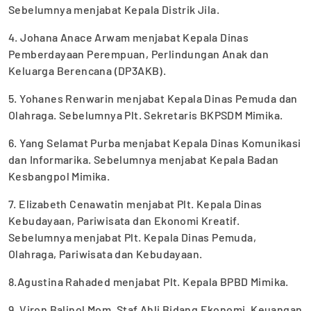
Sebelumnya menjabat Kepala Distrik Jila.
4. Johana Anace Arwam menjabat Kepala Dinas
Pemberdayaan Perempuan, Perlindungan Anak dan
Keluarga Berencana (DP3AKB).
5. Yohanes Renwarin menjabat Kepala Dinas Pemuda dan
Olahraga. Sebelumnya Plt. Sekretaris BKPSDM Mimika.
6. Yang Selamat Purba menjabat Kepala Dinas Komunikasi
dan Informarika. Sebelumnya menjabat Kepala Badan
Kesbangpol Mimika.
7. Elizabeth Cenawatin menjabat Plt. Kepala Dinas
Kebudayaan, Pariwisata dan Ekonomi Kreatif.
Sebelumnya menjabat Plt. Kepala Dinas Pemuda,
Olahraga, Pariwisata dan Kebudayaan.
8.Agustina Rahaded menjabat Plt. Kepala BPBD Mimika.
9. Viron Balinol Mom, Staf Ahli Bidang Ekonomi, Keuangan