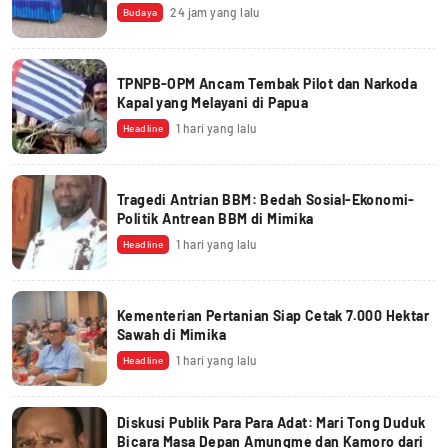
24 jam yang lalu
Budaya
TPNPB-OPM Ancam Tembak Pilot dan Narkoda
Kapal yang Melayani di Papua
1 hari yang lalu
Headline
Tragedi Antrian BBM: Bedah Sosial-Ekonomi-
Politik Antrean BBM di Mimika
1 hari yang lalu
Headline
Kementerian Pertanian Siap Cetak 7.000 Hektar
Sawah di Mimika
1 hari yang lalu
Headline
Diskusi Publik Para Para Adat: Mari Tong Duduk
Bicara Masa Depan Amungme dan Kamoro dari