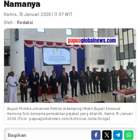
Namanya
Kamis, 15 Januari 2026 | 11:57 WIT
Oleh :
Redaksi
Bupati Mimika Johannes Rettob didampingi Wakil Bupati Emanuel
Kemong foto bersama perwakilan pejabat yang dilantik, Kamis 15 Januari
2026. (Foto -papuaglobalnews.com/Antonius Juma Songa).
Bagikan