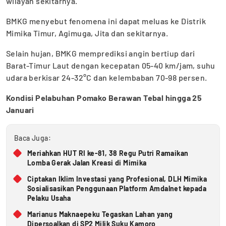
wilayah sekitarnya.
BMKG menyebut fenomena ini dapat meluas ke Distrik
Mimika Timur, Agimuga, Jita dan sekitarnya.
Selain hujan, BMKG memprediksi angin bertiup dari
Barat-Timur Laut dengan kecepatan 05-40 km/jam, suhu
udara berkisar 24-32°C dan kelembaban 70-98 persen.
Kondisi Pelabuhan Pomako Berawan Tebal hingga 25
Januari
Baca Juga:
Meriahkan HUT RI ke-81, 38 Regu Putri Ramaikan
Lomba Gerak Jalan Kreasi di Mimika
Ciptakan Iklim Investasi yang Profesional, DLH Mimika
Sosialisasikan Penggunaan Platform Amdalnet kepada
Pelaku Usaha
Marianus Maknaepeku Tegaskan Lahan yang
Dipersoalkan di SP2 Milik Suku Kamoro