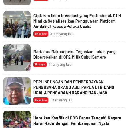
Ciptakan Iklim Investasi yang Profesional, DLH
Mimika Sosialisasikan Penggunaan Platform
Amdalnet kepada Pelaku Usaha
6 jam yang lalu
Headline
Marianus Maknaepeku Tegaskan Lahan yang
Dipersoalkan di SP2 Milik Suku Kamoro
1 hari yang lalu
Budaya
PERLINDUNGAN DAN PEMBERDAYAAN
PENGUSAHA ORANG ASLI PAPUA DI BIDANG
USAHA PENGADAAN BARANG DAN JASA
1 hari yang lalu
Headline
Hentikan Konflik di DOB Papua Tengah! Negara
Harur Hadir dengan Pembangunan Nyata