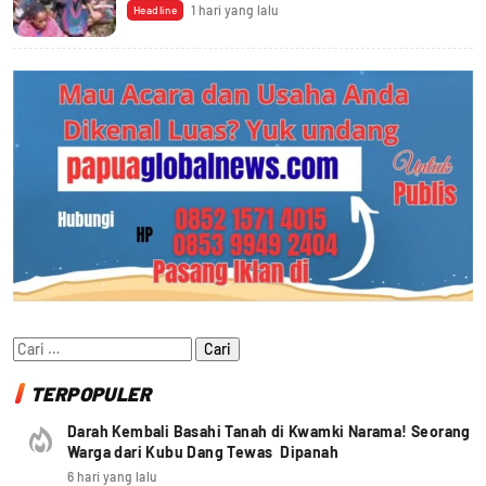
1 hari yang lalu
Headline
Cari
untuk:
TERPOPULER
Darah Kembali Basahi Tanah di Kwamki Narama! Seorang
Warga dari Kubu Dang Tewas Dipanah
6 hari yang lalu