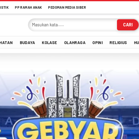
ISTIK
PP RAMAH ANAK
PEDOMAN MEDIA SIBER
CARI
HATAN
BUDAYA
KOLASE
OLAHRAGA
OPINI
RELIGIUS
H