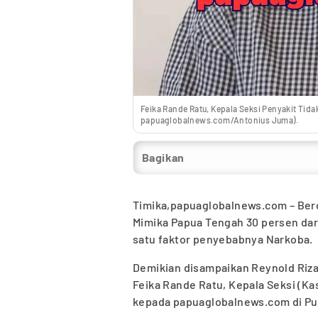
Feika Rande Ratu, Kepala Seksi Penyakit Tida
papuaglobalnews.com/Antonius Juma).
Bagikan
Timika,papuaglobalnews.com – Ber
Mimika Papua Tengah 30 persen dar
satu faktor penyebabnya Narkoba.
Demikian disampaikan Reynold Riza
Feika Rande Ratu, Kepala Seksi (Ka
kepada papuaglobalnews.com di Pu