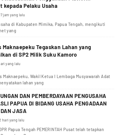
t kepada Pelaku Usaha
17 jam yang lalu
usaha di Kabupaten Mimika, Papua Tengah, mengikuti
net yang
s Maknaepeku Tegaskan Lahan yang
lkan di SP2 Milik Suku Kamoro
hari yang lalu
s Maknaepeku, Wakil Ketua I Lembaga Musyawarah Adat
menyatakan lahan yang
DUNGAN DAN PEMBERDAYAAN PENGUSAHA
SLI PAPUA DI BIDANG USAHA PENGADAAN
 DAN JASA
2 hari yang lalu
IV DPR Papua Tengah PEMERINTAH Pusat telah tetapkan