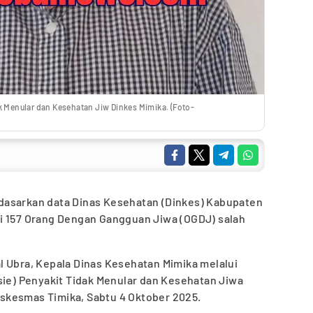
k Menular dan Kesehatan Jiw Dinkes Mimika. (Foto-
dasarkan data Dinas Kesehatan (Dinkes) Kabupaten
i 157 Orang Dengan Gangguan Jiwa (OGDJ) salah
l Ubra, Kepala Dinas Kesehatan Mimika melalui
sie) Penyakit Tidak Menular dan Kesehatan Jiwa
skesmas Timika, Sabtu 4 Oktober 2025.