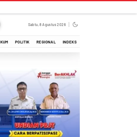
Sabtu, 8 Agustus 2026
UKUM
POLITIK
REGIONAL
INDEKS