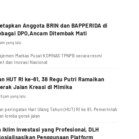
etapkan Anggota BRIN dan BAPPERIDA di
ebagai DPO,Ancam Ditembak Mati
jam yang lalu
najemen Markas Pusat KOMNAS TPNPB secara resmi
t dan Inovasi Nasional
n HUT RI ke-81, 38 Regu Putri Ramaikan
rak Jalan Kreasi di Mimika
15 jam yang lalu
 peringatan Hari Ulang Tahun (HUT) RI ke 81, Pemerintah
 lomba gerak jalan
 Iklim Investasi yang Profesional, DLH
osialisasikan Penggunaan Platform