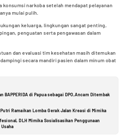
ena konsumsi narkoba setelah mendapat pelayanan
anya mulai pulih.
dukungan keluarga, lingkungan sangat penting,
ingan, penguatan serta pengawasan dalam
ntuan dan evaluasi tim kesehatan masih ditemukan
dampingi secara mandiri pasien dalam minum obat
an BAPPERIDA di Papua sebagai DPO,Ancam Ditembak
 Putri Ramaikan Lomba Gerak Jalan Kreasi di Mimika
ofesional, DLH Mimika Sosialisasikan Penggunaan
u Usaha