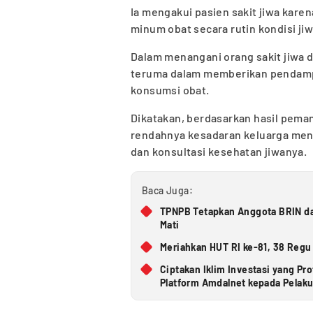
Ia mengakui pasien sakit jiwa kar
minum obat secara rutin kondisi jiw
Dalam menangani orang sakit jiwa 
teruma dalam memberikan pendamp
konsumsi obat.
Dikatakan, berdasarkan hasil pema
rendahnya kesadaran keluarga men
dan konsultasi kesehatan jiwanya.
Baca Juga:
TPNPB Tetapkan Anggota BRIN d
Mati
Meriahkan HUT RI ke-81, 38 Regu
Ciptakan Iklim Investasi yang Pr
Platform Amdalnet kepada Pelak