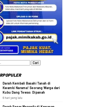
:
RPOPULER
Darah Kembali Basahi Tanah di
Kwamki Narama! Seorang Warga dari
Kubu Dang Tewas Dipanah
6 hari yang lalu
Darah Segar Mengalir di Kawasan