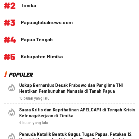
#2
Timika
#3
Papuaglobalnews.com
#4
Papua Tengah
#5
Kabupaten Mimika
POPULER
Uskup Bernardus Desak Prabowo dan Panglima TNI
Hentikan Pembunuhan Manusia di Tanah Papua
10 bulan yang lalu
Suara Kritis dan Keprihatinan APELCAMI di Tengah Krisis
Ketenagakerjaan di Timika
4 bulan yang lalu
Pemuda Katolik Bentuk Gugus Tugas Papua, Petakan 12