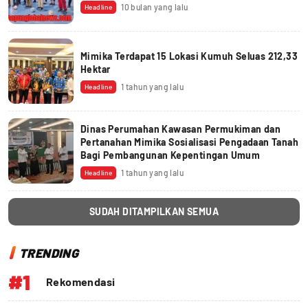
10 bulan yang lalu
Headline
Mimika Terdapat 15 Lokasi Kumuh Seluas 212,33
Hektar
1 tahun yang lalu
Headline
Dinas Perumahan Kawasan Permukiman dan
Pertanahan Mimika Sosialisasi Pengadaan Tanah
Bagi Pembangunan Kepentingan Umum
1 tahun yang lalu
Headline
SUDAH DITAMPILKAN SEMUA
TRENDING
#1
Rekomendasi