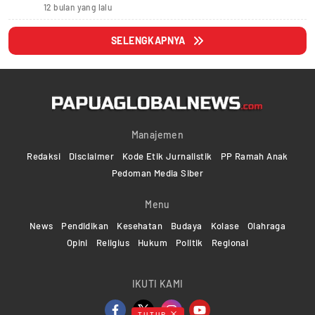
12 bulan yang lalu
SELENGKAPNYA
Manajemen
Redaksi
Disclaimer
Kode Etik Jurnalistik
PP Ramah Anak
Pedoman Media Siber
Menu
News
Pendidikan
Kesehatan
Budaya
Kolase
Olahraga
Opini
Religius
Hukum
Politik
Regional
IKUTI KAMI
TUTUP