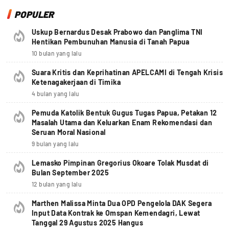
POPULER
Uskup Bernardus Desak Prabowo dan Panglima TNI
Hentikan Pembunuhan Manusia di Tanah Papua
10 bulan yang lalu
Suara Kritis dan Keprihatinan APELCAMI di Tengah Krisis
Ketenagakerjaan di Timika
4 bulan yang lalu
Pemuda Katolik Bentuk Gugus Tugas Papua, Petakan 12
Masalah Utama dan Keluarkan Enam Rekomendasi dan
Seruan Moral Nasional
9 bulan yang lalu
Lemasko Pimpinan Gregorius Okoare Tolak Musdat di
Bulan September 2025
12 bulan yang lalu
Marthen Malissa Minta Dua OPD Pengelola DAK Segera
Input Data Kontrak ke Omspan Kemendagri, Lewat
Tanggal 29 Agustus 2025 Hangus