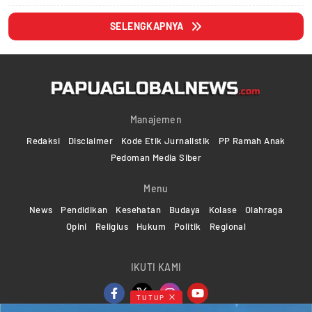
SELENGKAPNYA
Manajemen
Redaksi
Disclaimer
Kode Etik Jurnalistik
PP Ramah Anak
Pedoman Media Siber
Menu
News
Pendidikan
Kesehatan
Budaya
Kolase
Olahraga
Opini
Religius
Hukum
Politik
Regional
IKUTI KAMI
TUTUP