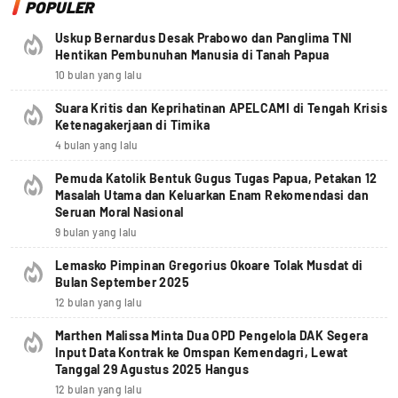
POPULER
Uskup Bernardus Desak Prabowo dan Panglima TNI
Hentikan Pembunuhan Manusia di Tanah Papua
10 bulan yang lalu
Suara Kritis dan Keprihatinan APELCAMI di Tengah Krisis
Ketenagakerjaan di Timika
4 bulan yang lalu
Pemuda Katolik Bentuk Gugus Tugas Papua, Petakan 12
Masalah Utama dan Keluarkan Enam Rekomendasi dan
Seruan Moral Nasional
9 bulan yang lalu
Lemasko Pimpinan Gregorius Okoare Tolak Musdat di
Bulan September 2025
12 bulan yang lalu
Marthen Malissa Minta Dua OPD Pengelola DAK Segera
Input Data Kontrak ke Omspan Kemendagri, Lewat
Tanggal 29 Agustus 2025 Hangus
12 bulan yang lalu