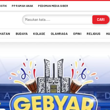
ISTIK
PP RAMAH ANAK
PEDOMAN MEDIA SIBER
CARI
HATAN
BUDAYA
KOLASE
OLAHRAGA
OPINI
RELIGIUS
H