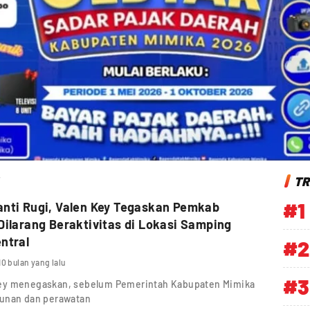
TR
#1
nti Rugi, Valen Key Tegaskan Pemkab
ilarang Beraktivitas di Lokasi Samping
ntral
#2
10 bulan yang lalu
#3
Key menegaskan, sebelum Pemerintah Kabupaten Mimika
bunan dan perawatan