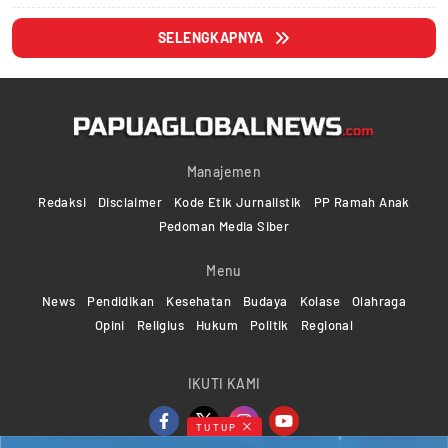
SELENGKAPNYA
Manajemen
Redaksi
Disclaimer
Kode Etik Jurnalistik
PP Ramah Anak
Pedoman Media Siber
Menu
News
Pendidikan
Kesehatan
Budaya
Kolase
Olahraga
Opini
Religius
Hukum
Politik
Regional
IKUTI KAMI
TUTUP