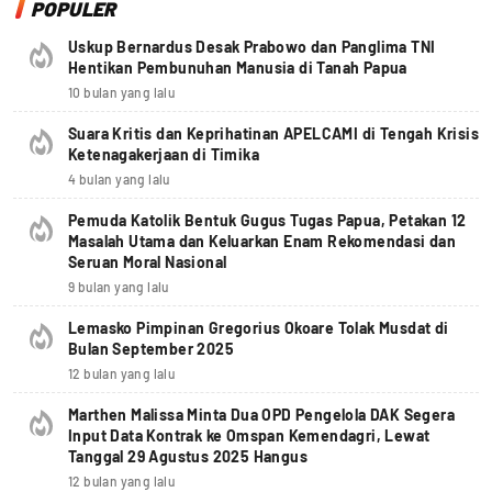
POPULER
Uskup Bernardus Desak Prabowo dan Panglima TNI
Hentikan Pembunuhan Manusia di Tanah Papua
10 bulan yang lalu
Suara Kritis dan Keprihatinan APELCAMI di Tengah Krisis
Ketenagakerjaan di Timika
4 bulan yang lalu
Pemuda Katolik Bentuk Gugus Tugas Papua, Petakan 12
Masalah Utama dan Keluarkan Enam Rekomendasi dan
Seruan Moral Nasional
9 bulan yang lalu
Lemasko Pimpinan Gregorius Okoare Tolak Musdat di
Bulan September 2025
12 bulan yang lalu
Marthen Malissa Minta Dua OPD Pengelola DAK Segera
Input Data Kontrak ke Omspan Kemendagri, Lewat
Tanggal 29 Agustus 2025 Hangus
12 bulan yang lalu