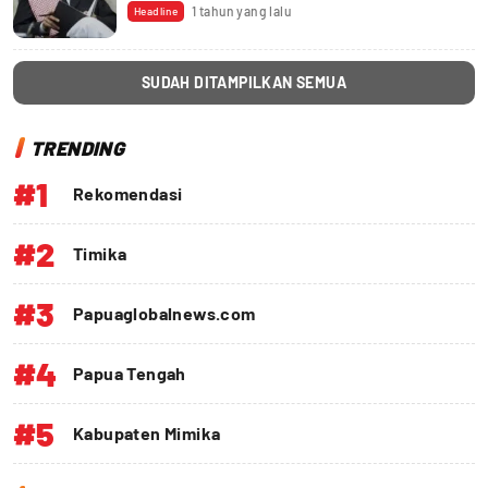
1 tahun yang lalu
Headline
SUDAH DITAMPILKAN SEMUA
TRENDING
#1
Rekomendasi
#2
Timika
#3
Papuaglobalnews.com
#4
Papua Tengah
#5
Kabupaten Mimika