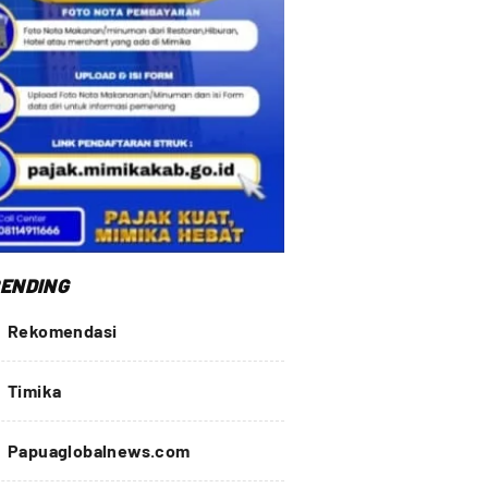
ENDING
Rekomendasi
Timika
Papuaglobalnews.com