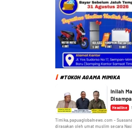
#TOKOH AGAMA MIMIKA
Inilah M
Disampa
Headline
Timika,papuaglobalnews.com – Suasana 
dirasakan oleh umat muslim secara Nas