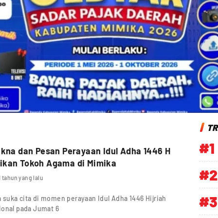
TR
#1
akna dan Pesan Perayaan Idul Adha 1446 H
ikan Tokoh Agama di Mimika
#2
1 tahun yang lalu
#3
suka cita di momen perayaan Idul Adha 1446 Hijriah
ional pada Jumat 6