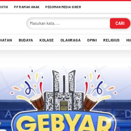
ISTIK
PP RAMAH ANAK
PEDOMAN MEDIA SIBER
CARI
HATAN
BUDAYA
KOLASE
OLAHRAGA
OPINI
RELIGIUS
H