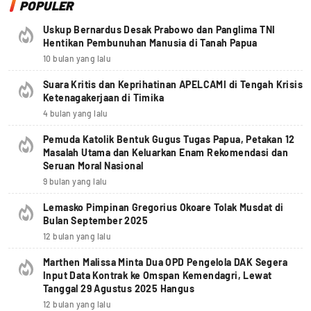
POPULER
Uskup Bernardus Desak Prabowo dan Panglima TNI
Hentikan Pembunuhan Manusia di Tanah Papua
10 bulan yang lalu
Suara Kritis dan Keprihatinan APELCAMI di Tengah Krisis
Ketenagakerjaan di Timika
4 bulan yang lalu
Pemuda Katolik Bentuk Gugus Tugas Papua, Petakan 12
Masalah Utama dan Keluarkan Enam Rekomendasi dan
Seruan Moral Nasional
9 bulan yang lalu
Lemasko Pimpinan Gregorius Okoare Tolak Musdat di
Bulan September 2025
12 bulan yang lalu
Marthen Malissa Minta Dua OPD Pengelola DAK Segera
Input Data Kontrak ke Omspan Kemendagri, Lewat
Tanggal 29 Agustus 2025 Hangus
12 bulan yang lalu