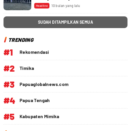
10 bulan yang lalu
Headline
SUDAH DITAMPILKAN SEMUA
TRENDING
#1
Rekomendasi
#2
Timika
#3
Papuaglobalnews.com
#4
Papua Tengah
#5
Kabupaten Mimika