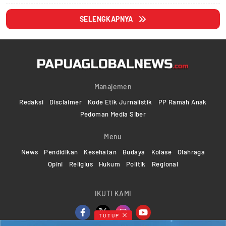
SELENGKAPNYA
Manajemen
Redaksi
Disclaimer
Kode Etik Jurnalistik
PP Ramah Anak
Pedoman Media Siber
Menu
News
Pendidikan
Kesehatan
Budaya
Kolase
Olahraga
Opini
Religius
Hukum
Politik
Regional
IKUTI KAMI
TUTUP