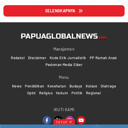
SELENGKAPNYA
Manajemen
Redaksi
Disclaimer
Kode Etik Jurnalistik
PP Ramah Anak
Pedoman Media Siber
Menu
News
Pendidikan
Kesehatan
Budaya
Kolase
Olahraga
Opini
Religius
Hukum
Politik
Regional
IKUTI KAMI
TUTUP