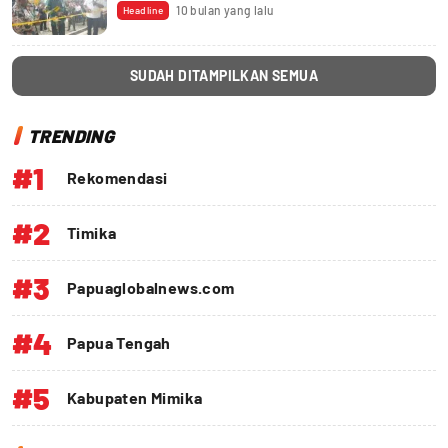
10 bulan yang lalu
Headline
SUDAH DITAMPILKAN SEMUA
TRENDING
#1
Rekomendasi
#2
Timika
#3
Papuaglobalnews.com
#4
Papua Tengah
#5
Kabupaten Mimika