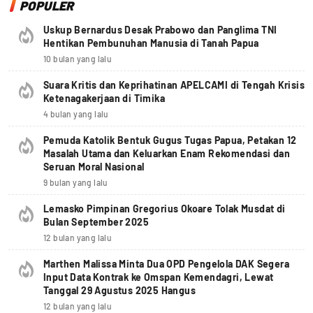
POPULER
Uskup Bernardus Desak Prabowo dan Panglima TNI
Hentikan Pembunuhan Manusia di Tanah Papua
10 bulan yang lalu
Suara Kritis dan Keprihatinan APELCAMI di Tengah Krisis
Ketenagakerjaan di Timika
4 bulan yang lalu
Pemuda Katolik Bentuk Gugus Tugas Papua, Petakan 12
Masalah Utama dan Keluarkan Enam Rekomendasi dan
Seruan Moral Nasional
9 bulan yang lalu
Lemasko Pimpinan Gregorius Okoare Tolak Musdat di
Bulan September 2025
12 bulan yang lalu
Marthen Malissa Minta Dua OPD Pengelola DAK Segera
Input Data Kontrak ke Omspan Kemendagri, Lewat
Tanggal 29 Agustus 2025 Hangus
12 bulan yang lalu