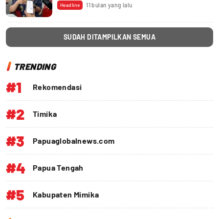
11 bulan yang lalu
Headline
SUDAH DITAMPILKAN SEMUA
TRENDING
#1
Rekomendasi
#2
Timika
#3
Papuaglobalnews.com
#4
Papua Tengah
#5
Kabupaten Mimika