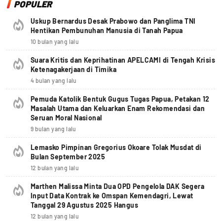
POPULER
Uskup Bernardus Desak Prabowo dan Panglima TNI
Hentikan Pembunuhan Manusia di Tanah Papua
10 bulan yang lalu
Suara Kritis dan Keprihatinan APELCAMI di Tengah Krisis
Ketenagakerjaan di Timika
4 bulan yang lalu
Pemuda Katolik Bentuk Gugus Tugas Papua, Petakan 12
Masalah Utama dan Keluarkan Enam Rekomendasi dan
Seruan Moral Nasional
9 bulan yang lalu
Lemasko Pimpinan Gregorius Okoare Tolak Musdat di
Bulan September 2025
12 bulan yang lalu
Marthen Malissa Minta Dua OPD Pengelola DAK Segera
Input Data Kontrak ke Omspan Kemendagri, Lewat
Tanggal 29 Agustus 2025 Hangus
12 bulan yang lalu