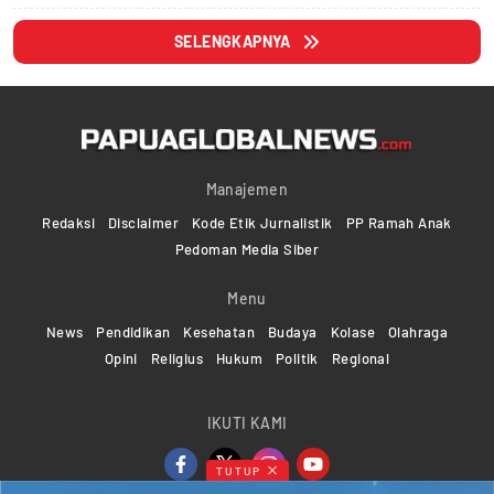
SELENGKAPNYA
Manajemen
Redaksi
Disclaimer
Kode Etik Jurnalistik
PP Ramah Anak
Pedoman Media Siber
Menu
News
Pendidikan
Kesehatan
Budaya
Kolase
Olahraga
Opini
Religius
Hukum
Politik
Regional
IKUTI KAMI
TUTUP