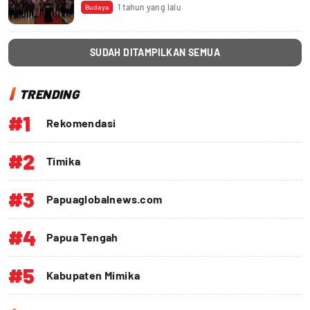
1 tahun yang lalu
Budaya
SUDAH DITAMPILKAN SEMUA
TRENDING
#1
Rekomendasi
#2
Timika
#3
Papuaglobalnews.com
#4
Papua Tengah
#5
Kabupaten Mimika