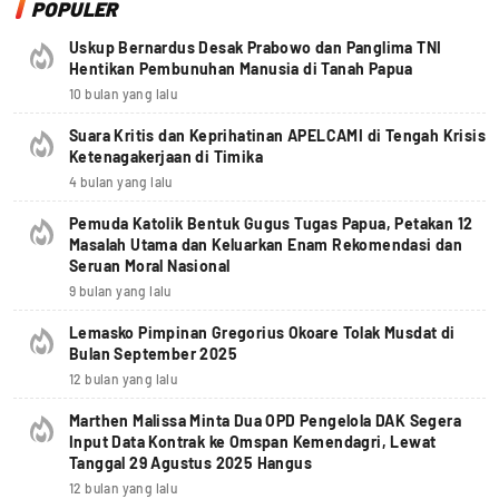
POPULER
Uskup Bernardus Desak Prabowo dan Panglima TNI
Hentikan Pembunuhan Manusia di Tanah Papua
10 bulan yang lalu
Suara Kritis dan Keprihatinan APELCAMI di Tengah Krisis
Ketenagakerjaan di Timika
4 bulan yang lalu
Pemuda Katolik Bentuk Gugus Tugas Papua, Petakan 12
Masalah Utama dan Keluarkan Enam Rekomendasi dan
Seruan Moral Nasional
9 bulan yang lalu
Lemasko Pimpinan Gregorius Okoare Tolak Musdat di
Bulan September 2025
12 bulan yang lalu
Marthen Malissa Minta Dua OPD Pengelola DAK Segera
Input Data Kontrak ke Omspan Kemendagri, Lewat
Tanggal 29 Agustus 2025 Hangus
12 bulan yang lalu