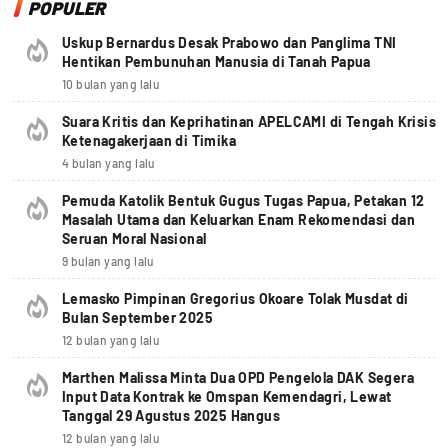
POPULER
Uskup Bernardus Desak Prabowo dan Panglima TNI
Hentikan Pembunuhan Manusia di Tanah Papua
10 bulan yang lalu
Suara Kritis dan Keprihatinan APELCAMI di Tengah Krisis
Ketenagakerjaan di Timika
4 bulan yang lalu
Pemuda Katolik Bentuk Gugus Tugas Papua, Petakan 12
Masalah Utama dan Keluarkan Enam Rekomendasi dan
Seruan Moral Nasional
9 bulan yang lalu
Lemasko Pimpinan Gregorius Okoare Tolak Musdat di
Bulan September 2025
12 bulan yang lalu
Marthen Malissa Minta Dua OPD Pengelola DAK Segera
Input Data Kontrak ke Omspan Kemendagri, Lewat
Tanggal 29 Agustus 2025 Hangus
12 bulan yang lalu