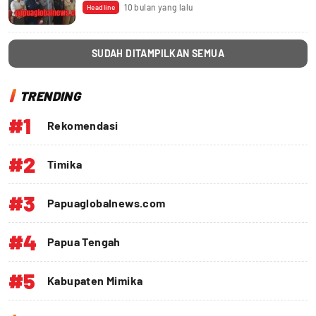
10 bulan yang lalu
Headline
SUDAH DITAMPILKAN SEMUA
TRENDING
#1
Rekomendasi
#2
Timika
#3
Papuaglobalnews.com
#4
Papua Tengah
#5
Kabupaten Mimika