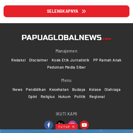
SELENGKAPNYA
Manajemen
Redaksi
Disclaimer
Kode Etik Jurnalistik
PP Ramah Anak
Pedoman Media Siber
Menu
News
Pendidikan
Kesehatan
Budaya
Kolase
Olahraga
Opini
Religius
Hukum
Politik
Regional
IKUTI KAMI
TUTUP