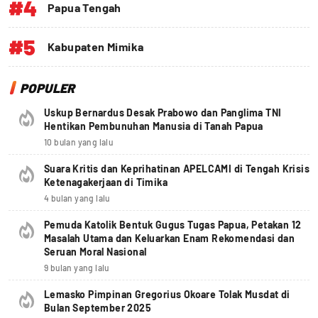
#4
Papua Tengah
#5
Kabupaten Mimika
POPULER
Uskup Bernardus Desak Prabowo dan Panglima TNI
Hentikan Pembunuhan Manusia di Tanah Papua
10 bulan yang lalu
Suara Kritis dan Keprihatinan APELCAMI di Tengah Krisis
Ketenagakerjaan di Timika
4 bulan yang lalu
Pemuda Katolik Bentuk Gugus Tugas Papua, Petakan 12
Masalah Utama dan Keluarkan Enam Rekomendasi dan
Seruan Moral Nasional
9 bulan yang lalu
Lemasko Pimpinan Gregorius Okoare Tolak Musdat di
Bulan September 2025