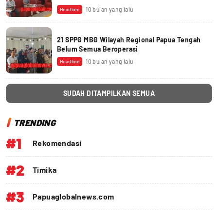
10 bulan yang lalu
Headline
21 SPPG MBG Wilayah Regional Papua Tengah
Belum Semua Beroperasi
10 bulan yang lalu
Headline
SUDAH DITAMPILKAN SEMUA
TRENDING
#1
Rekomendasi
#2
Timika
#3
Papuaglobalnews.com