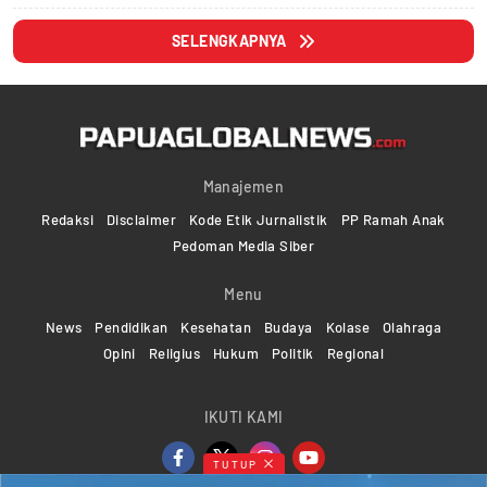
SELENGKAPNYA
Manajemen
Redaksi
Disclaimer
Kode Etik Jurnalistik
PP Ramah Anak
Pedoman Media Siber
Menu
News
Pendidikan
Kesehatan
Budaya
Kolase
Olahraga
Opini
Religius
Hukum
Politik
Regional
IKUTI KAMI
TUTUP