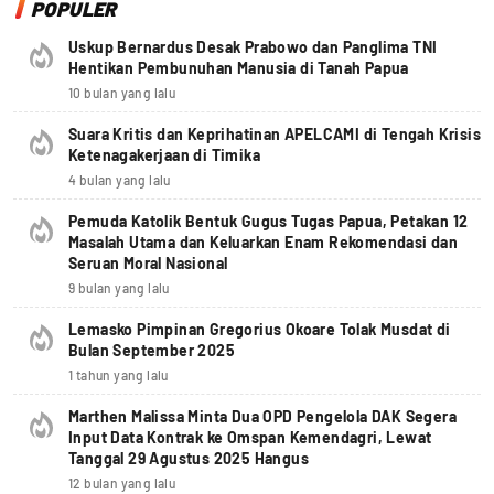
POPULER
Uskup Bernardus Desak Prabowo dan Panglima TNI
Hentikan Pembunuhan Manusia di Tanah Papua
10 bulan yang lalu
Suara Kritis dan Keprihatinan APELCAMI di Tengah Krisis
Ketenagakerjaan di Timika
4 bulan yang lalu
Pemuda Katolik Bentuk Gugus Tugas Papua, Petakan 12
Masalah Utama dan Keluarkan Enam Rekomendasi dan
Seruan Moral Nasional
9 bulan yang lalu
Lemasko Pimpinan Gregorius Okoare Tolak Musdat di
Bulan September 2025
1 tahun yang lalu
Marthen Malissa Minta Dua OPD Pengelola DAK Segera
Input Data Kontrak ke Omspan Kemendagri, Lewat
Tanggal 29 Agustus 2025 Hangus
12 bulan yang lalu