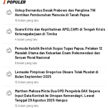
POPULER
Uskup Bernardus Desak Prabowo dan Panglima TNI
Hentikan Pembunuhan Manusia di Tanah Papua
10 bulan yang lalu
Suara Kritis dan Keprihatinan APELCAMI di Tengah Krisis
Ketenagakerjaan di Timika
4 bulan yang lalu
Pemuda Katolik Bentuk Gugus Tugas Papua, Petakan 12
Masalah Utama dan Keluarkan Enam Rekomendasi dan
Seruan Moral Nasional
9 bulan yang lalu
Lemasko Pimpinan Gregorius Okoare Tolak Musdat di
Bulan September 2025
12 bulan yang lalu
Marthen Malissa Minta Dua OPD Pengelola DAK Segera
Input Data Kontrak ke Omspan Kemendagri, Lewat
Tanggal 29 Agustus 2025 Hangus
12 bulan yang lalu