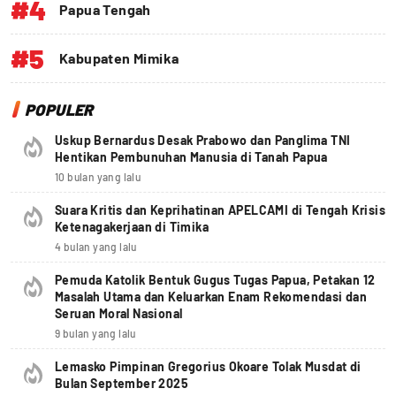
#4
Papua Tengah
#5
Kabupaten Mimika
POPULER
Uskup Bernardus Desak Prabowo dan Panglima TNI
Hentikan Pembunuhan Manusia di Tanah Papua
10 bulan yang lalu
Suara Kritis dan Keprihatinan APELCAMI di Tengah Krisis
Ketenagakerjaan di Timika
4 bulan yang lalu
Pemuda Katolik Bentuk Gugus Tugas Papua, Petakan 12
Masalah Utama dan Keluarkan Enam Rekomendasi dan
Seruan Moral Nasional
9 bulan yang lalu
Lemasko Pimpinan Gregorius Okoare Tolak Musdat di
Bulan September 2025