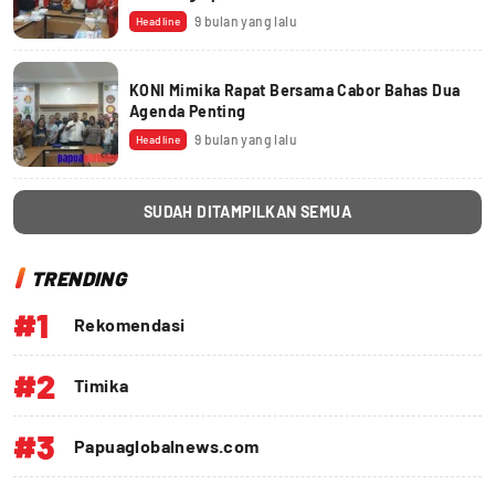
9 bulan yang lalu
Headline
KONI Mimika Rapat Bersama Cabor Bahas Dua
Agenda Penting
9 bulan yang lalu
Headline
SUDAH DITAMPILKAN SEMUA
TRENDING
#1
Rekomendasi
#2
Timika
#3
Papuaglobalnews.com