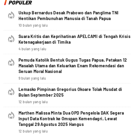
POPULER
Uskup Bernardus Desak Prabowo dan Panglima TNI
Hentikan Pembunuhan Manusia di Tanah Papua
10 bulan yang lalu
Suara Kritis dan Keprihatinan APELCAMI di Tengah Krisis
Ketenagakerjaan di Timika
4 bulan yang lalu
Pemuda Katolik Bentuk Gugus Tugas Papua, Petakan 12
Masalah Utama dan Keluarkan Enam Rekomendasi dan
Seruan Moral Nasional
9 bulan yang lalu
Lemasko Pimpinan Gregorius Okoare Tolak Musdat di
Bulan September 2025
12 bulan yang lalu
Marthen Malissa Minta Dua OPD Pengelola DAK Segera
Input Data Kontrak ke Omspan Kemendagri, Lewat
Tanggal 29 Agustus 2025 Hangus
12 bulan yang lalu