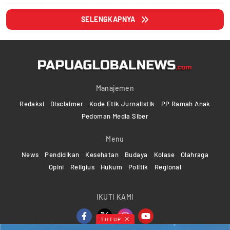
SELENGKAPNYA
Manajemen
Redaksi
Disclaimer
Kode Etik Jurnalistik
PP Ramah Anak
Pedoman Media Siber
Menu
News
Pendidikan
Kesehatan
Budaya
Kolase
Olahraga
Opini
Religius
Hukum
Politik
Regional
IKUTI KAMI
TUTUP