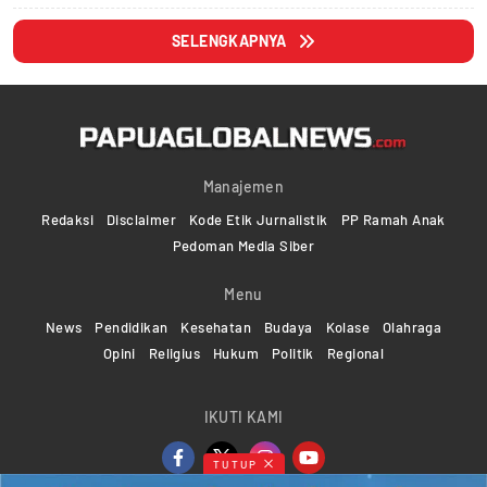
SELENGKAPNYA
Manajemen
Redaksi
Disclaimer
Kode Etik Jurnalistik
PP Ramah Anak
Pedoman Media Siber
Menu
News
Pendidikan
Kesehatan
Budaya
Kolase
Olahraga
Opini
Religius
Hukum
Politik
Regional
IKUTI KAMI
TUTUP