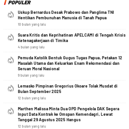
POPULER
Uskup Bernardus Desak Prabowo dan Panglima TNI
Hentikan Pembunuhan Manusia di Tanah Papua
10 bulan yang lalu
Suara Kritis dan Keprihatinan APELCAMI di Tengah Krisis
Ketenagakerjaan di Timika
4 bulan yang lalu
Pemuda Katolik Bentuk Gugus Tugas Papua, Petakan 12
Masalah Utama dan Keluarkan Enam Rekomendasi dan
Seruan Moral Nasional
9 bulan yang lalu
Lemasko Pimpinan Gregorius Okoare Tolak Musdat di
Bulan September 2025
12 bulan yang lalu
Marthen Malissa Minta Dua OPD Pengelola DAK Segera
Input Data Kontrak ke Omspan Kemendagri, Lewat
Tanggal 29 Agustus 2025 Hangus
12 bulan yang lalu