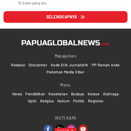
12 bulan yang lalu
SELENGKAPNYA
Manajemen
Redaksi
Disclaimer
Kode Etik Jurnalistik
PP Ramah Anak
Pedoman Media Siber
Menu
News
Pendidikan
Kesehatan
Budaya
Kolase
Olahraga
Opini
Religius
Hukum
Politik
Regional
IKUTI KAMI
TUTUP