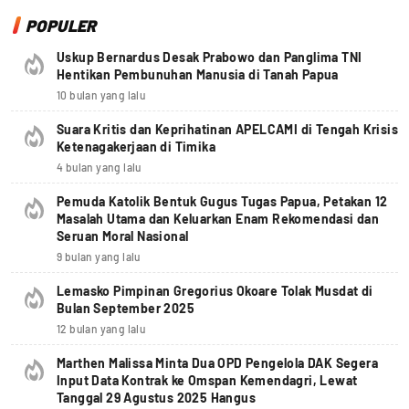
POPULER
Uskup Bernardus Desak Prabowo dan Panglima TNI
Hentikan Pembunuhan Manusia di Tanah Papua
10 bulan yang lalu
Suara Kritis dan Keprihatinan APELCAMI di Tengah Krisis
Ketenagakerjaan di Timika
4 bulan yang lalu
Pemuda Katolik Bentuk Gugus Tugas Papua, Petakan 12
Masalah Utama dan Keluarkan Enam Rekomendasi dan
Seruan Moral Nasional
9 bulan yang lalu
Lemasko Pimpinan Gregorius Okoare Tolak Musdat di
Bulan September 2025
12 bulan yang lalu
Marthen Malissa Minta Dua OPD Pengelola DAK Segera
Input Data Kontrak ke Omspan Kemendagri, Lewat
Tanggal 29 Agustus 2025 Hangus