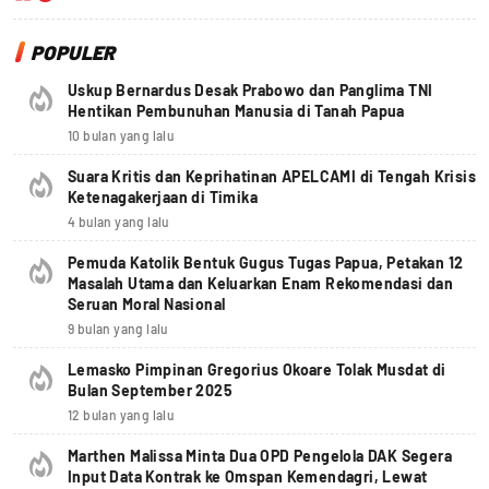
POPULER
Uskup Bernardus Desak Prabowo dan Panglima TNI
Hentikan Pembunuhan Manusia di Tanah Papua
10 bulan yang lalu
Suara Kritis dan Keprihatinan APELCAMI di Tengah Krisis
Ketenagakerjaan di Timika
4 bulan yang lalu
Pemuda Katolik Bentuk Gugus Tugas Papua, Petakan 12
Masalah Utama dan Keluarkan Enam Rekomendasi dan
Seruan Moral Nasional
9 bulan yang lalu
Lemasko Pimpinan Gregorius Okoare Tolak Musdat di
Bulan September 2025
12 bulan yang lalu
Marthen Malissa Minta Dua OPD Pengelola DAK Segera
Input Data Kontrak ke Omspan Kemendagri, Lewat