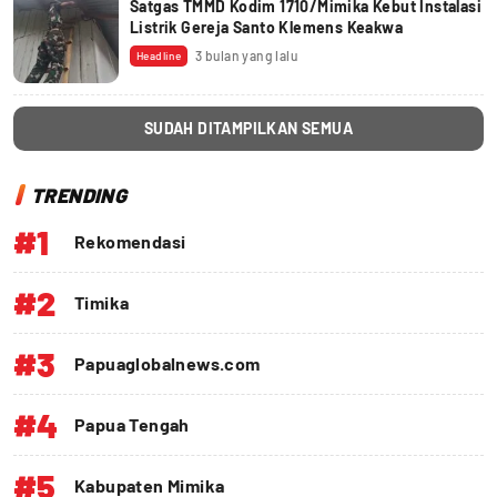
Satgas TMMD Kodim 1710/Mimika Kebut Instalasi
Listrik Gereja Santo Klemens Keakwa
3 bulan yang lalu
Headline
SUDAH DITAMPILKAN SEMUA
TRENDING
#1
Rekomendasi
#2
Timika
#3
Papuaglobalnews.com
#4
Papua Tengah
#5
Kabupaten Mimika