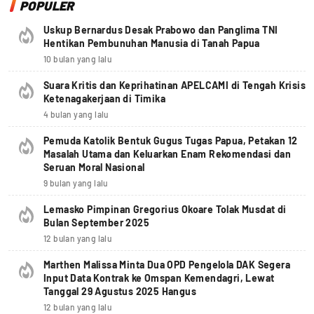
POPULER
Uskup Bernardus Desak Prabowo dan Panglima TNI
Hentikan Pembunuhan Manusia di Tanah Papua
10 bulan yang lalu
Suara Kritis dan Keprihatinan APELCAMI di Tengah Krisis
Ketenagakerjaan di Timika
4 bulan yang lalu
Pemuda Katolik Bentuk Gugus Tugas Papua, Petakan 12
Masalah Utama dan Keluarkan Enam Rekomendasi dan
Seruan Moral Nasional
9 bulan yang lalu
Lemasko Pimpinan Gregorius Okoare Tolak Musdat di
Bulan September 2025
12 bulan yang lalu
Marthen Malissa Minta Dua OPD Pengelola DAK Segera
Input Data Kontrak ke Omspan Kemendagri, Lewat
Tanggal 29 Agustus 2025 Hangus
12 bulan yang lalu