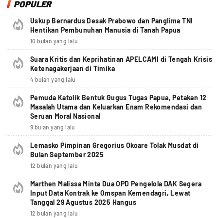
POPULER
Uskup Bernardus Desak Prabowo dan Panglima TNI
Hentikan Pembunuhan Manusia di Tanah Papua
10 bulan yang lalu
Suara Kritis dan Keprihatinan APELCAMI di Tengah Krisis
Ketenagakerjaan di Timika
4 bulan yang lalu
Pemuda Katolik Bentuk Gugus Tugas Papua, Petakan 12
Masalah Utama dan Keluarkan Enam Rekomendasi dan
Seruan Moral Nasional
9 bulan yang lalu
Lemasko Pimpinan Gregorius Okoare Tolak Musdat di
Bulan September 2025
12 bulan yang lalu
Marthen Malissa Minta Dua OPD Pengelola DAK Segera
Input Data Kontrak ke Omspan Kemendagri, Lewat
Tanggal 29 Agustus 2025 Hangus
12 bulan yang lalu