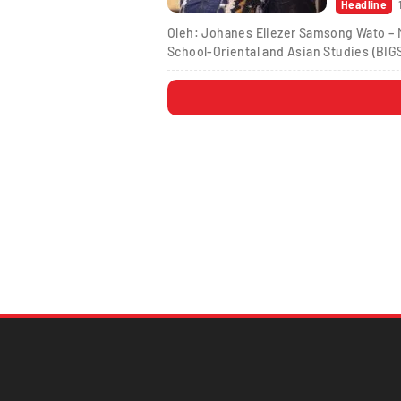
Headline
Oleh: Johanes Eliezer Samsong Wato – 
School-Oriental and Asian Studies (BIG