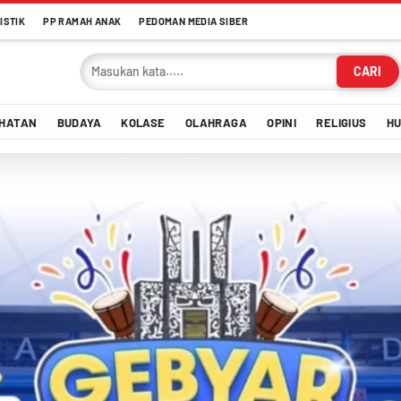
ISTIK
PP RAMAH ANAK
PEDOMAN MEDIA SIBER
CARI
HATAN
BUDAYA
KOLASE
OLAHRAGA
OPINI
RELIGIUS
H