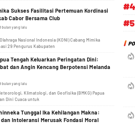
#
ika Sukses Fasilitasi Pertemuan Kordinasi
kab Cabor Bersama Club
#5
8 bulan yang lalu
Olahraga Nasional Indonesia (KONI) Cabang Mimika
PO
nasi 29 Pengurus Kabupaten
ua Tengah Keluarkan Peringatan Dini:
ebat dan Angin Kencang Berpotensi Melanda
9 bulan yang lalu
teorologi, Klimatologi, dan Geofisika (BMKG) Papua
an Dini Cuaca untuk
hinneka Tunggal Ika Kehilangan Makna:
dan Intoleransi Merusak Fondasi Moral