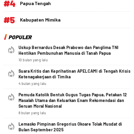
#4
Papua Tengah
#5
Kabupaten Mimika
POPULER
Uskup Bernardus Desak Prabowo dan Panglima TNI
Hentikan Pembunuhan Manusia di Tanah Papua
10 bulan yang lalu
Suara Kritis dan Keprihatinan APELCAMI di Tengah Krisis
Ketenagakerjaan di Timika
4 bulan yang lalu
Pemuda Katolik Bentuk Gugus Tugas Papua, Petakan 12
Masalah Utama dan Keluarkan Enam Rekomendasi dan
Seruan Moral Nasional
8 bulan yang lalu
Lemasko Pimpinan Gregorius Okoare Tolak Musdat di
Bulan September 2025