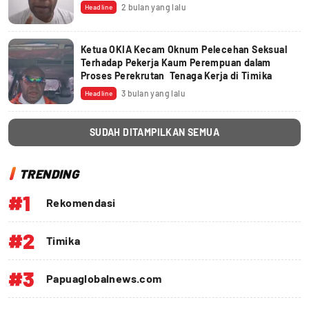
2 bulan yang lalu
Headline
Ketua OKIA Kecam Oknum Pelecehan Seksual
Terhadap Pekerja Kaum Perempuan dalam
Proses Perekrutan Tenaga Kerja di Timika
3 bulan yang lalu
Headline
SUDAH DITAMPILKAN SEMUA
TRENDING
#1
Rekomendasi
#2
Timika
#3
Papuaglobalnews.com