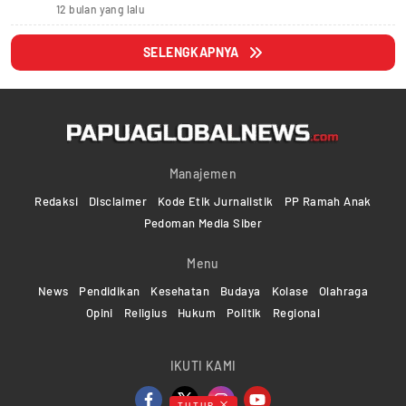
12 bulan yang lalu
SELENGKAPNYA
Manajemen
Redaksi
Disclaimer
Kode Etik Jurnalistik
PP Ramah Anak
Pedoman Media Siber
Menu
News
Pendidikan
Kesehatan
Budaya
Kolase
Olahraga
Opini
Religius
Hukum
Politik
Regional
IKUTI KAMI
TUTUP