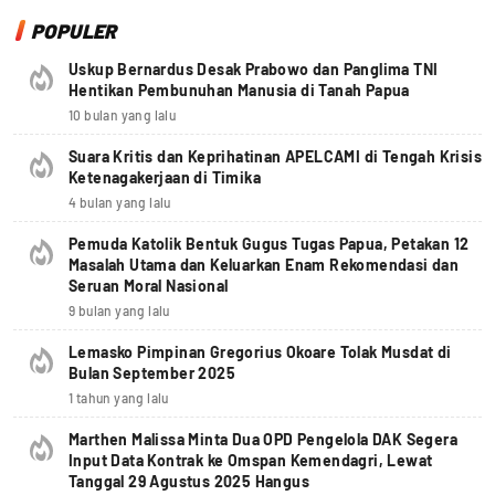
POPULER
Uskup Bernardus Desak Prabowo dan Panglima TNI
Hentikan Pembunuhan Manusia di Tanah Papua
10 bulan yang lalu
Suara Kritis dan Keprihatinan APELCAMI di Tengah Krisis
Ketenagakerjaan di Timika
4 bulan yang lalu
Pemuda Katolik Bentuk Gugus Tugas Papua, Petakan 12
Masalah Utama dan Keluarkan Enam Rekomendasi dan
Seruan Moral Nasional
9 bulan yang lalu
Lemasko Pimpinan Gregorius Okoare Tolak Musdat di
Bulan September 2025
1 tahun yang lalu
Marthen Malissa Minta Dua OPD Pengelola DAK Segera
Input Data Kontrak ke Omspan Kemendagri, Lewat
Tanggal 29 Agustus 2025 Hangus