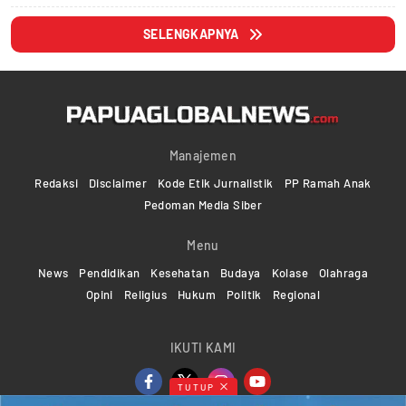
SELENGKAPNYA
Manajemen
Redaksi
Disclaimer
Kode Etik Jurnalistik
PP Ramah Anak
Pedoman Media Siber
Menu
News
Pendidikan
Kesehatan
Budaya
Kolase
Olahraga
Opini
Religius
Hukum
Politik
Regional
IKUTI KAMI
TUTUP