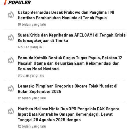
POPULER
Uskup Bernardus Desak Prabowo dan Panglima TNI
Hentikan Pembunuhan Manusia di Tanah Papua
10 bulan yang lalu
Suara Kritis dan Keprihatinan APELCAMI di Tengah Krisis
Ketenagakerjaan di Timika
4 bulan yang lalu
Pemuda Katolik Bentuk Gugus Tugas Papua, Petakan 12
Masalah Utama dan Keluarkan Enam Rekomendasi dan
Seruan Moral Nasional
9 bulan yang lalu
Lemasko Pimpinan Gregorius Okoare Tolak Musdat di
Bulan September 2025
12 bulan yang lalu
Marthen Malissa Minta Dua OPD Pengelola DAK Segera
Input Data Kontrak ke Omspan Kemendagri, Lewat
Tanggal 29 Agustus 2025 Hangus
12 bulan yang lalu