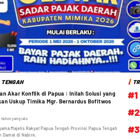
 TENGAH
TR
#1
an Akar Konflik di Papua : Inilah Solusi yang
an Uskup Timika Mgr. Bernardus Bofitwos
#2
1 tahun yang lalu
#3
gama Majelis Rakyat Papua Tengah Provinsi Papua Tengah
n Damai di Nabire,