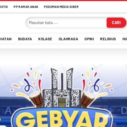
ISTIK
PP RAMAH ANAK
PEDOMAN MEDIA SIBER
CARI
HATAN
BUDAYA
KOLASE
OLAHRAGA
OPINI
RELIGIUS
H