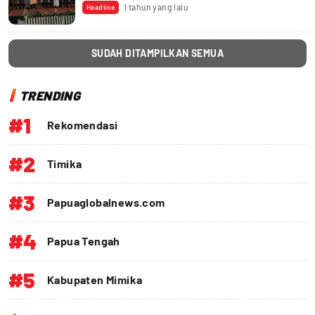
1 tahun yang lalu
Headline
SUDAH DITAMPILKAN SEMUA
TRENDING
#1
Rekomendasi
#2
Timika
#3
Papuaglobalnews.com
#4
Papua Tengah
#5
Kabupaten Mimika