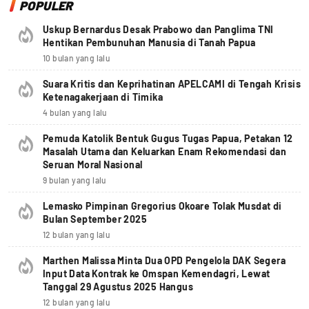
POPULER
Uskup Bernardus Desak Prabowo dan Panglima TNI
Hentikan Pembunuhan Manusia di Tanah Papua
10 bulan yang lalu
Suara Kritis dan Keprihatinan APELCAMI di Tengah Krisis
Ketenagakerjaan di Timika
4 bulan yang lalu
Pemuda Katolik Bentuk Gugus Tugas Papua, Petakan 12
Masalah Utama dan Keluarkan Enam Rekomendasi dan
Seruan Moral Nasional
9 bulan yang lalu
Lemasko Pimpinan Gregorius Okoare Tolak Musdat di
Bulan September 2025
12 bulan yang lalu
Marthen Malissa Minta Dua OPD Pengelola DAK Segera
Input Data Kontrak ke Omspan Kemendagri, Lewat
Tanggal 29 Agustus 2025 Hangus
12 bulan yang lalu