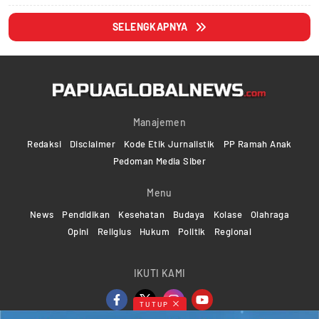
SELENGKAPNYA
Manajemen
Redaksi
Disclaimer
Kode Etik Jurnalistik
PP Ramah Anak
Pedoman Media Siber
Menu
News
Pendidikan
Kesehatan
Budaya
Kolase
Olahraga
Opini
Religius
Hukum
Politik
Regional
IKUTI KAMI
TUTUP