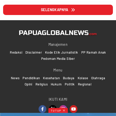
SELENGKAPNYA
Manajemen
Redaksi
Disclaimer
Kode Etik Jurnalistik
PP Ramah Anak
Pedoman Media Siber
Menu
News
Pendidikan
Kesehatan
Budaya
Kolase
Olahraga
Opini
Religius
Hukum
Politik
Regional
IKUTI KAMI
TUTUP