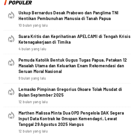
POPULER
Uskup Bernardus Desak Prabowo dan Panglima TNI
Hentikan Pembunuhan Manusia di Tanah Papua
10 bulan yang lalu
Suara Kritis dan Keprihatinan APELCAMI di Tengah Krisis
Ketenagakerjaan di Timika
4 bulan yang lalu
Pemuda Katolik Bentuk Gugus Tugas Papua, Petakan 12
Masalah Utama dan Keluarkan Enam Rekomendasi dan
Seruan Moral Nasional
9 bulan yang lalu
Lemasko Pimpinan Gregorius Okoare Tolak Musdat di
Bulan September 2025
12 bulan yang lalu
Marthen Malissa Minta Dua OPD Pengelola DAK Segera
Input Data Kontrak ke Omspan Kemendagri, Lewat
Tanggal 29 Agustus 2025 Hangus
12 bulan yang lalu