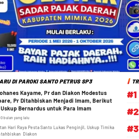
ARU DI PAROKI SANTO PETRUS SP3
TR
#1
Yohanes Kayame, Pr dan Diakon Modestus
re, Pr Ditahbiskan Menjadi Imam, Berikut
 Uskup Bernardus untuk Para Imam
#2
10 bulan yang lalu
#3
an Hari Raya Pesta Santo Lukas Penginjil, Uskup Timika
ntahbiskan Diakon