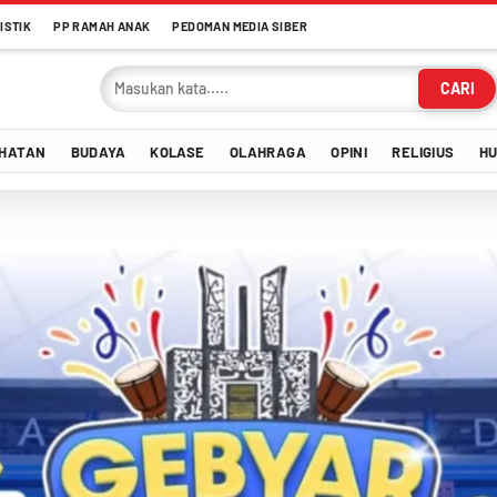
ISTIK
PP RAMAH ANAK
PEDOMAN MEDIA SIBER
CARI
HATAN
BUDAYA
KOLASE
OLAHRAGA
OPINI
RELIGIUS
H