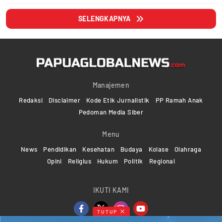
SELENGKAPNYA
Manajemen
Redaksi
Disclaimer
Kode Etik Jurnalistik
PP Ramah Anak
Pedoman Media Siber
Menu
News
Pendidikan
Kesehatan
Budaya
Kolase
Olahraga
Opini
Religius
Hukum
Politik
Regional
IKUTI KAMI
TUTUP