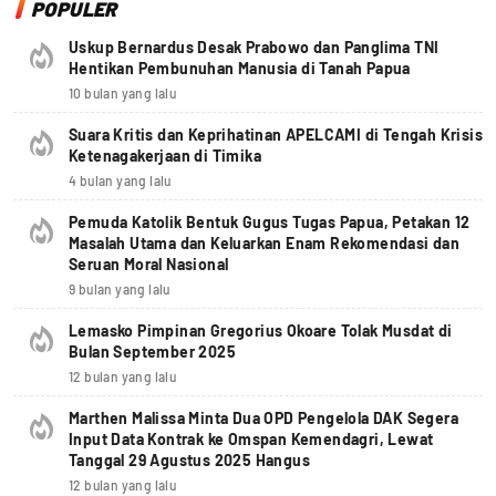
POPULER
Uskup Bernardus Desak Prabowo dan Panglima TNI
Hentikan Pembunuhan Manusia di Tanah Papua
10 bulan yang lalu
Suara Kritis dan Keprihatinan APELCAMI di Tengah Krisis
Ketenagakerjaan di Timika
4 bulan yang lalu
Pemuda Katolik Bentuk Gugus Tugas Papua, Petakan 12
Masalah Utama dan Keluarkan Enam Rekomendasi dan
Seruan Moral Nasional
9 bulan yang lalu
Lemasko Pimpinan Gregorius Okoare Tolak Musdat di
Bulan September 2025
12 bulan yang lalu
Marthen Malissa Minta Dua OPD Pengelola DAK Segera
Input Data Kontrak ke Omspan Kemendagri, Lewat
Tanggal 29 Agustus 2025 Hangus
12 bulan yang lalu