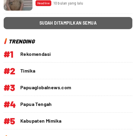
10 bulan yang lalu
Headline
SUDAH DITAMPILKAN SEMUA
TRENDING
#1
Rekomendasi
#2
Timika
#3
Papuaglobalnews.com
#4
Papua Tengah
#5
Kabupaten Mimika