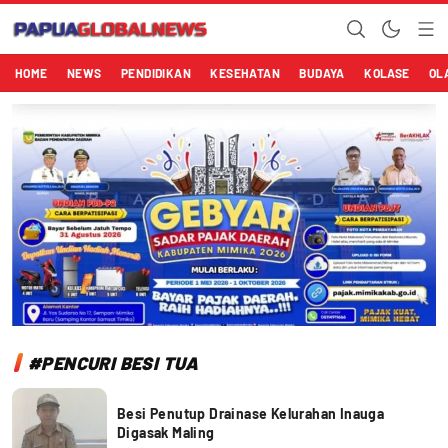
Papuaglobalnews.com
Menulis Fakta dengan Hati Bening
HOME
NEWS
PENDIDIKAN
KESEHATAN
BUDAYA
KOLASE
OL
#PENCURI BESI TUA
Besi Penutup Drainase Kelurahan Inauga
Digasak Maling