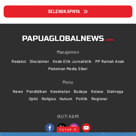
SELENGKAPNYA
Manajemen
Redaksi
Disclaimer
Kode Etik Jurnalistik
PP Ramah Anak
Pedoman Media Siber
Menu
News
Pendidikan
Kesehatan
Budaya
Kolase
Olahraga
Opini
Religius
Hukum
Politik
Regional
IKUTI KAMI
TUTUP