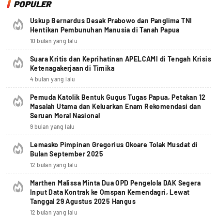
POPULER
Uskup Bernardus Desak Prabowo dan Panglima TNI
Hentikan Pembunuhan Manusia di Tanah Papua
10 bulan yang lalu
Suara Kritis dan Keprihatinan APELCAMI di Tengah Krisis
Ketenagakerjaan di Timika
4 bulan yang lalu
Pemuda Katolik Bentuk Gugus Tugas Papua, Petakan 12
Masalah Utama dan Keluarkan Enam Rekomendasi dan
Seruan Moral Nasional
9 bulan yang lalu
Lemasko Pimpinan Gregorius Okoare Tolak Musdat di
Bulan September 2025
12 bulan yang lalu
Marthen Malissa Minta Dua OPD Pengelola DAK Segera
Input Data Kontrak ke Omspan Kemendagri, Lewat
Tanggal 29 Agustus 2025 Hangus
12 bulan yang lalu