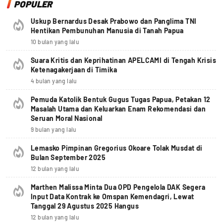
POPULER
Uskup Bernardus Desak Prabowo dan Panglima TNI
Hentikan Pembunuhan Manusia di Tanah Papua
10 bulan yang lalu
Suara Kritis dan Keprihatinan APELCAMI di Tengah Krisis
Ketenagakerjaan di Timika
4 bulan yang lalu
Pemuda Katolik Bentuk Gugus Tugas Papua, Petakan 12
Masalah Utama dan Keluarkan Enam Rekomendasi dan
Seruan Moral Nasional
9 bulan yang lalu
Lemasko Pimpinan Gregorius Okoare Tolak Musdat di
Bulan September 2025
12 bulan yang lalu
Marthen Malissa Minta Dua OPD Pengelola DAK Segera
Input Data Kontrak ke Omspan Kemendagri, Lewat
Tanggal 29 Agustus 2025 Hangus
12 bulan yang lalu