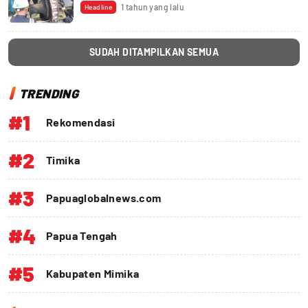
1 tahun yang lalu
Headline
SUDAH DITAMPILKAN SEMUA
TRENDING
#1
Rekomendasi
#2
Timika
#3
Papuaglobalnews.com
#4
Papua Tengah
#5
Kabupaten Mimika