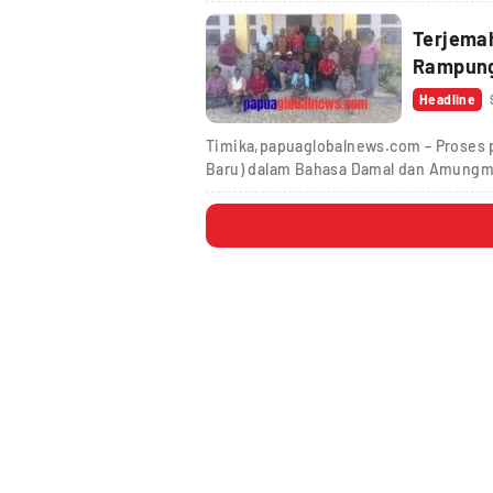
Terjema
Rampung
Headline
Timika,papuaglobalnews.com – Proses p
Baru) dalam Bahasa Damal dan Amungm