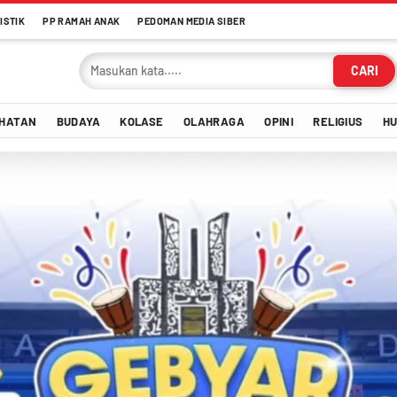
ISTIK
PP RAMAH ANAK
PEDOMAN MEDIA SIBER
CARI
HATAN
BUDAYA
KOLASE
OLAHRAGA
OPINI
RELIGIUS
H