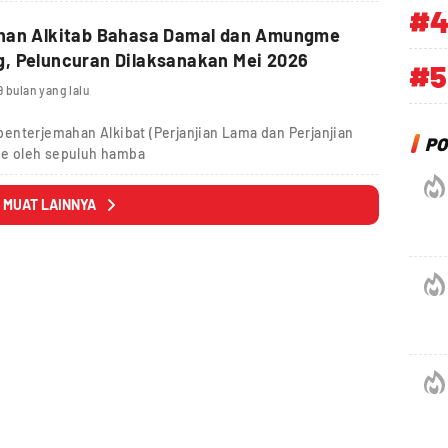
#
han Alkitab Bahasa Damal dan Amungme
, Peluncuran Dilaksanakan Mei 2026
#5
9 bulan yang lalu
enterjemahan Alkibat (Perjanjian Lama dan Perjanjian
PO
e oleh sepuluh hamba
MUAT LAINNYA