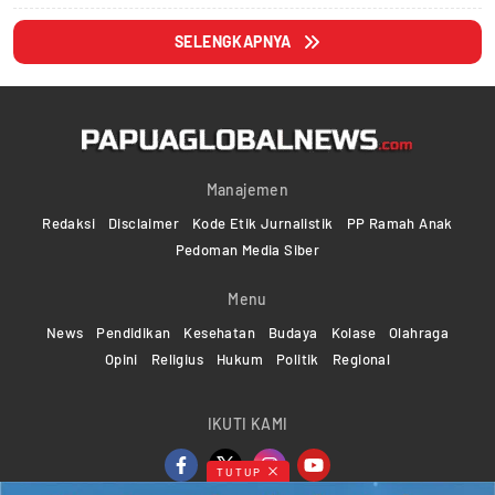
SELENGKAPNYA
Manajemen
Redaksi
Disclaimer
Kode Etik Jurnalistik
PP Ramah Anak
Pedoman Media Siber
Menu
News
Pendidikan
Kesehatan
Budaya
Kolase
Olahraga
Opini
Religius
Hukum
Politik
Regional
IKUTI KAMI
TUTUP