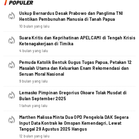
POPULER
Uskup Bernardus Desak Prabowo dan Panglima TNI
Hentikan Pembunuhan Manusia di Tanah Papua
10 bulan yang lalu
Suara Kritis dan Keprihatinan APELCAMI di Tengah Krisis
Ketenagakerjaan di Timika
4 bulan yang lalu
Pemuda Katolik Bentuk Gugus Tugas Papua, Petakan 12
Masalah Utama dan Keluarkan Enam Rekomendasi dan
Seruan Moral Nasional
9 bulan yang lalu
Lemasko Pimpinan Gregorius Okoare Tolak Musdat di
Bulan September 2025
1 tahun yang lalu
Marthen Malissa Minta Dua OPD Pengelola DAK Segera
Input Data Kontrak ke Omspan Kemendagri, Lewat
Tanggal 29 Agustus 2025 Hangus
12 bulan yang lalu