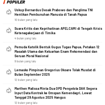
POPULER
Uskup Bernardus Desak Prabowo dan Panglima TNI
Hentikan Pembunuhan Manusia di Tanah Papua
10 bulan yang lalu
Suara Kritis dan Keprihatinan APELCAMI di Tengah Krisis
Ketenagakerjaan di Timika
4 bulan yang lalu
Pemuda Katolik Bentuk Gugus Tugas Papua, Petakan 12
Masalah Utama dan Keluarkan Enam Rekomendasi dan
Seruan Moral Nasional
9 bulan yang lalu
Lemasko Pimpinan Gregorius Okoare Tolak Musdat di
Bulan September 2025
12 bulan yang lalu
Marthen Malissa Minta Dua OPD Pengelola DAK Segera
Input Data Kontrak ke Omspan Kemendagri, Lewat
Tanggal 29 Agustus 2025 Hangus
12 bulan yang lalu