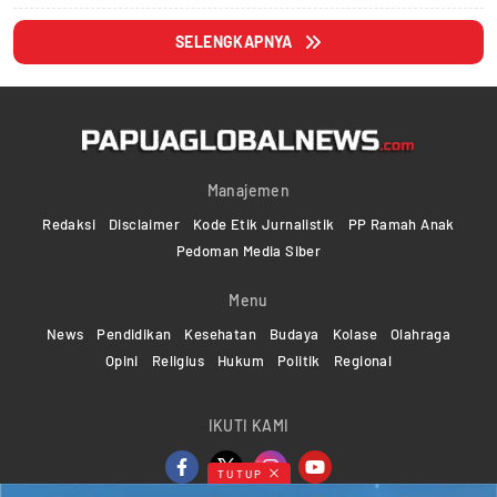
SELENGKAPNYA
Manajemen
Redaksi
Disclaimer
Kode Etik Jurnalistik
PP Ramah Anak
Pedoman Media Siber
Menu
News
Pendidikan
Kesehatan
Budaya
Kolase
Olahraga
Opini
Religius
Hukum
Politik
Regional
IKUTI KAMI
TUTUP