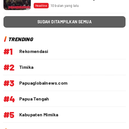
10 bulan yang lalu
Headline
SUDAH DITAMPILKAN SEMUA
TRENDING
#1
Rekomendasi
#2
Timika
#3
Papuaglobalnews.com
#4
Papua Tengah
#5
Kabupaten Mimika