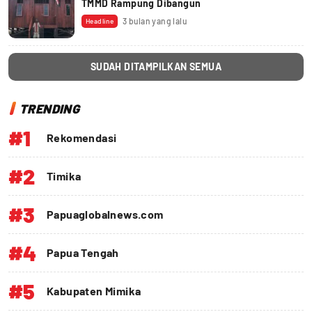
TMMD Rampung Dibangun
3 bulan yang lalu
Headline
SUDAH DITAMPILKAN SEMUA
TRENDING
#1
Rekomendasi
#2
Timika
#3
Papuaglobalnews.com
#4
Papua Tengah
#5
Kabupaten Mimika