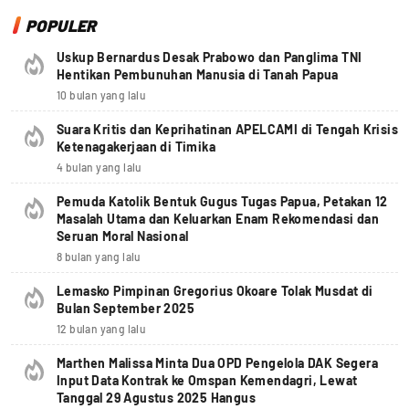
POPULER
Uskup Bernardus Desak Prabowo dan Panglima TNI
Hentikan Pembunuhan Manusia di Tanah Papua
10 bulan yang lalu
Suara Kritis dan Keprihatinan APELCAMI di Tengah Krisis
Ketenagakerjaan di Timika
4 bulan yang lalu
Pemuda Katolik Bentuk Gugus Tugas Papua, Petakan 12
Masalah Utama dan Keluarkan Enam Rekomendasi dan
Seruan Moral Nasional
8 bulan yang lalu
Lemasko Pimpinan Gregorius Okoare Tolak Musdat di
Bulan September 2025
12 bulan yang lalu
Marthen Malissa Minta Dua OPD Pengelola DAK Segera
Input Data Kontrak ke Omspan Kemendagri, Lewat
Tanggal 29 Agustus 2025 Hangus