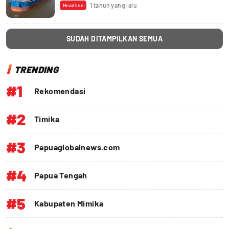
1 tahun yang lalu
Headline
SUDAH DITAMPILKAN SEMUA
TRENDING
#1
Rekomendasi
#2
Timika
#3
Papuaglobalnews.com
#4
Papua Tengah
#5
Kabupaten Mimika