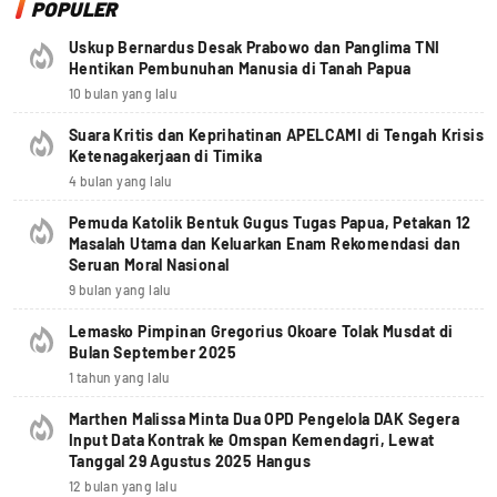
POPULER
Uskup Bernardus Desak Prabowo dan Panglima TNI
Hentikan Pembunuhan Manusia di Tanah Papua
10 bulan yang lalu
Suara Kritis dan Keprihatinan APELCAMI di Tengah Krisis
Ketenagakerjaan di Timika
4 bulan yang lalu
Pemuda Katolik Bentuk Gugus Tugas Papua, Petakan 12
Masalah Utama dan Keluarkan Enam Rekomendasi dan
Seruan Moral Nasional
9 bulan yang lalu
Lemasko Pimpinan Gregorius Okoare Tolak Musdat di
Bulan September 2025
1 tahun yang lalu
Marthen Malissa Minta Dua OPD Pengelola DAK Segera
Input Data Kontrak ke Omspan Kemendagri, Lewat
Tanggal 29 Agustus 2025 Hangus
12 bulan yang lalu