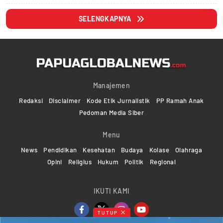
SELENGKAPNYA
Manajemen
Redaksi
Disclaimer
Kode Etik Jurnalistik
PP Ramah Anak
Pedoman Media Siber
Menu
News
Pendidikan
Kesehatan
Budaya
Kolase
Olahraga
Opini
Religius
Hukum
Politik
Regional
IKUTI KAMI
TUTUP