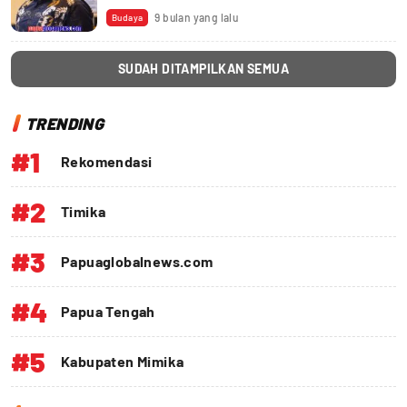
9 bulan yang lalu
Budaya
SUDAH DITAMPILKAN SEMUA
TRENDING
#1
Rekomendasi
#2
Timika
#3
Papuaglobalnews.com
#4
Papua Tengah
#5
Kabupaten Mimika