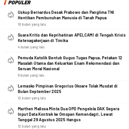
POPULER
Uskup Bernardus Desak Prabowo dan Panglima TNI
Hentikan Pembunuhan Manusia di Tanah Papua
10 bulan yang lalu
Suara Kritis dan Keprihatinan APELCAMI di Tengah Krisis
Ketenagakerjaan di Timika
4 bulan yang lalu
Pemuda Katolik Bentuk Gugus Tugas Papua, Petakan 12
Masalah Utama dan Keluarkan Enam Rekomendasi dan
Seruan Moral Nasional
9 bulan yang lalu
Lemasko Pimpinan Gregorius Okoare Tolak Musdat di
Bulan September 2025
12 bulan yang lalu
Marthen Malissa Minta Dua OPD Pengelola DAK Segera
Input Data Kontrak ke Omspan Kemendagri, Lewat
Tanggal 29 Agustus 2025 Hangus
12 bulan yang lalu