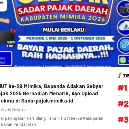
TR
#1
HUT ke-29 Mimika, Bapenda Adakan Gebyar
jak 2025 Berhadiah Menarik, Ayo Upload
rukmu di Sadarpajakmimika.id
#2
11 bulan yang lalu
#3
i peringatan Hari Ulang Tahun (HUT) ke-29 Kabupaten
, Badan Pendapatan