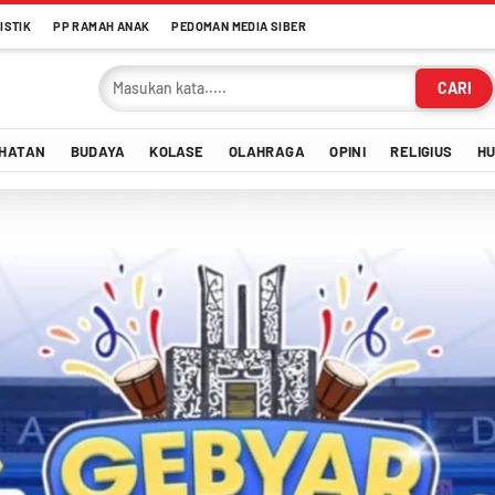
ISTIK
PP RAMAH ANAK
PEDOMAN MEDIA SIBER
CARI
HATAN
BUDAYA
KOLASE
OLAHRAGA
OPINI
RELIGIUS
H