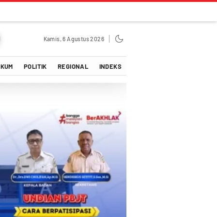
Kamis, 6 Agustus 2026
UKUM
POLITIK
REGIONAL
INDEKS