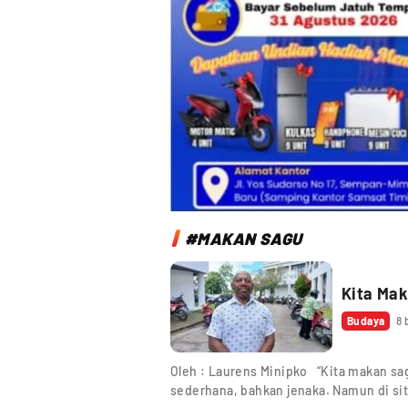
#MAKAN SAGU
Kita Ma
Budaya
8 
Oleh : Laurens Minipko “Kita makan sa
sederhana, bahkan jenaka. Namun di sit