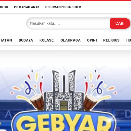
ISTIK
PP RAMAH ANAK
PEDOMAN MEDIA SIBER
CARI
HATAN
BUDAYA
KOLASE
OLAHRAGA
OPINI
RELIGIUS
H