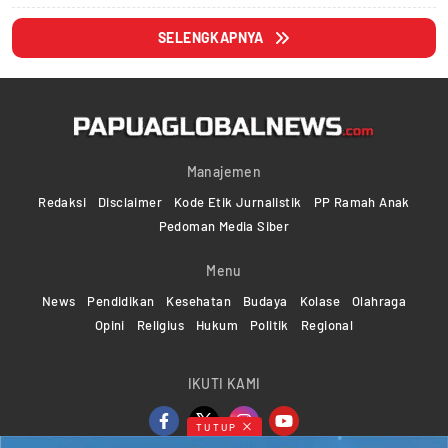
SELENGKAPNYA
Manajemen
Redaksi
Disclaimer
Kode Etik Jurnalistik
PP Ramah Anak
Pedoman Media Siber
Menu
News
Pendidikan
Kesehatan
Budaya
Kolase
Olahraga
Opini
Religius
Hukum
Politik
Regional
IKUTI KAMI
TUTUP