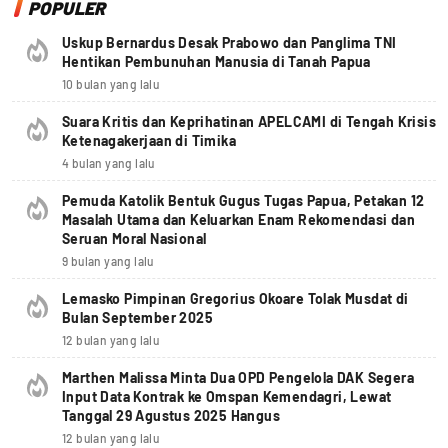
POPULER
Uskup Bernardus Desak Prabowo dan Panglima TNI
Hentikan Pembunuhan Manusia di Tanah Papua
10 bulan yang lalu
Suara Kritis dan Keprihatinan APELCAMI di Tengah Krisis
Ketenagakerjaan di Timika
4 bulan yang lalu
Pemuda Katolik Bentuk Gugus Tugas Papua, Petakan 12
Masalah Utama dan Keluarkan Enam Rekomendasi dan
Seruan Moral Nasional
9 bulan yang lalu
Lemasko Pimpinan Gregorius Okoare Tolak Musdat di
Bulan September 2025
12 bulan yang lalu
Marthen Malissa Minta Dua OPD Pengelola DAK Segera
Input Data Kontrak ke Omspan Kemendagri, Lewat
Tanggal 29 Agustus 2025 Hangus
12 bulan yang lalu