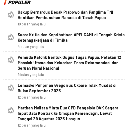
POPULER
Uskup Bernardus Desak Prabowo dan Panglima TNI
Hentikan Pembunuhan Manusia di Tanah Papua
10 bulan yang lalu
Suara Kritis dan Keprihatinan APELCAMI di Tengah Krisis
Ketenagakerjaan di Timika
4 bulan yang lalu
Pemuda Katolik Bentuk Gugus Tugas Papua, Petakan 12
Masalah Utama dan Keluarkan Enam Rekomendasi dan
Seruan Moral Nasional
9 bulan yang lalu
Lemasko Pimpinan Gregorius Okoare Tolak Musdat di
Bulan September 2025
12 bulan yang lalu
Marthen Malissa Minta Dua OPD Pengelola DAK Segera
Input Data Kontrak ke Omspan Kemendagri, Lewat
Tanggal 29 Agustus 2025 Hangus
12 bulan yang lalu