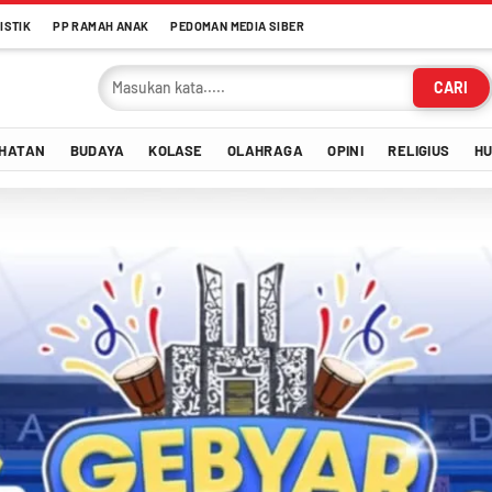
ISTIK
PP RAMAH ANAK
PEDOMAN MEDIA SIBER
CARI
HATAN
BUDAYA
KOLASE
OLAHRAGA
OPINI
RELIGIUS
H