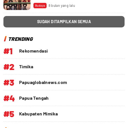
8 bulan yang lalu
Budaya
SUDAH DITAMPILKAN SEMUA
TRENDING
#1
Rekomendasi
#2
Timika
#3
Papuaglobalnews.com
#4
Papua Tengah
#5
Kabupaten Mimika