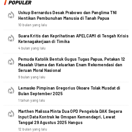
POPULER
Uskup Bernardus Desak Prabowo dan Panglima TNI
Hentikan Pembunuhan Manusia di Tanah Papua
10 bulan yang lalu
Suara Kritis dan Keprihatinan APELCAMI di Tengah Krisis
Ketenagakerjaan di Timika
4 bulan yang lalu
Pemuda Katolik Bentuk Gugus Tugas Papua, Petakan 12
Masalah Utama dan Keluarkan Enam Rekomendasi dan
Seruan Moral Nasional
9 bulan yang lalu
Lemasko Pimpinan Gregorius Okoare Tolak Musdat di
Bulan September 2025
1 tahun yang lalu
Marthen Malissa Minta Dua OPD Pengelola DAK Segera
Input Data Kontrak ke Omspan Kemendagri, Lewat
Tanggal 29 Agustus 2025 Hangus
12 bulan yang lalu