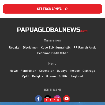
SELENGKAPNYA
Manajemen
Redaksi
Disclaimer
Kode Etik Jurnalistik
PP Ramah Anak
Pedoman Media Siber
Menu
News
Pendidikan
Kesehatan
Budaya
Kolase
Olahraga
Opini
Religius
Hukum
Politik
Regional
IKUTI KAMI
TUTUP